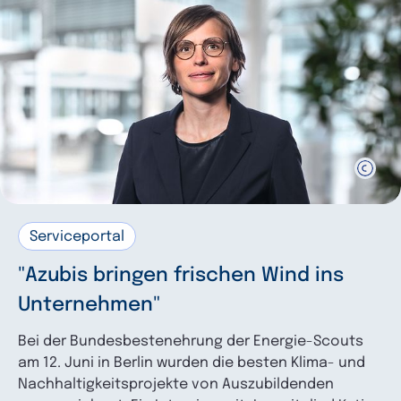
US-Handelspolitik
1
Infrastruktur
18
Mobilität
4
Serviceportal
"Azubis bringen frischen Wind ins
Unternehmen"
Bei der Bundesbestenehrung der Energie-Scouts
am 12. Juni in Berlin wurden die besten Klima- und
Nachhaltigkeitsprojekte von Auszubildenden