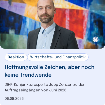
Reaktion
Wirtschafts- und Finanzpolitik
Hoffnungsvolle Zeichen, aber noch
keine Trendwende
DIHK-Konjunkturexperte Jupp Zenzen zu den
Auftragseingängen von Juni 2026
Datum der Veröffentlichung
06.08.2026