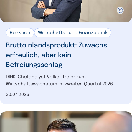
Reaktion
Wirtschafts- und Finanzpolitik
Bruttoinlandsprodukt: Zuwachs
erfreulich, aber kein
Befreiungsschlag
DIHK-Chefanalyst Volker Treier zum
Wirtschaftswachstum im zweiten Quartal 2026
Datum der Veröffentlichung
30.07.2026