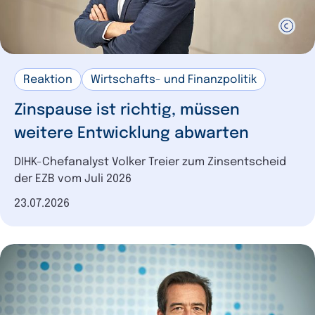
Reaktion
Wirtschafts- und Finanzpolitik
Zinspause ist richtig, müssen
weitere Entwicklung abwarten
DIHK-Chefanalyst Volker Treier zum Zinsentscheid
der EZB vom Juli 2026
Datum der Veröffentlichung
23.07.2026