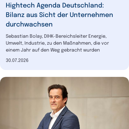
Hightech Agenda Deutschland:
Bilanz aus Sicht der Unternehmen
durchwachsen
Sebastian Bolay, DIHK-Bereichsleiter Energie,
Umwelt, Industrie, zu den Maßnahmen, die vor
einem Jahr auf den Weg gebracht wurden
Datum der Veröffentlichung
30.07.2026