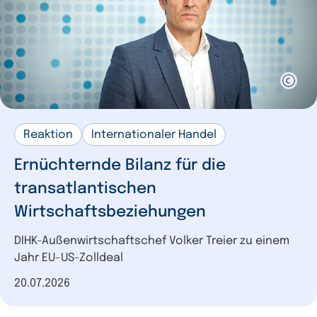
Reaktion
Internationaler Handel
Ernüchternde Bilanz für die
transatlantischen
Wirtschaftsbeziehungen
DIHK-Außenwirtschaftschef Volker Treier zu einem
Jahr EU-US-Zolldeal
Datum der Veröffentlichung
20.07.2026