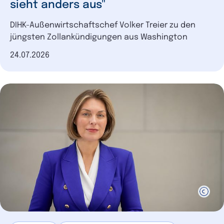
sieht anders aus"
DIHK-Außenwirtschaftschef Volker Treier zu den
jüngsten Zollankündigungen aus Washington
Datum der Veröffentlichung
24.07.2026