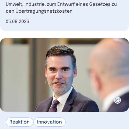
Umwelt, Industrie, zum Entwurf eines Gesetzes zu
den Übertragungsnetzkosten
Datum der Veröffentlichung
05.08.2026
Reaktion
Innovation