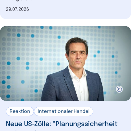
Datum der Veröffentlichung
29.07.2026
Reaktion
Internationaler Handel
Neue US-Zölle: "Planungssicherheit