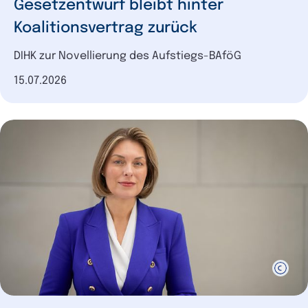
Gesetzentwurf bleibt hinter
Koalitionsvertrag zurück
DIHK zur Novellierung des Aufstiegs-BAföG
Datum der Veröffentlichung
15.07.2026