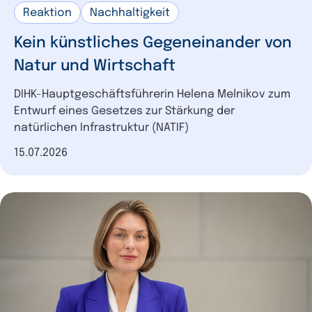
Reaktion
Nachhaltigkeit
Kein künstliches Gegeneinander von
Natur und Wirtschaft
DIHK-Hauptgeschäftsführerin Helena Melnikov zum
Entwurf eines Gesetzes zur Stärkung der
natürlichen Infrastruktur (NATIF)
Datum der Veröffentlichung
15.07.2026