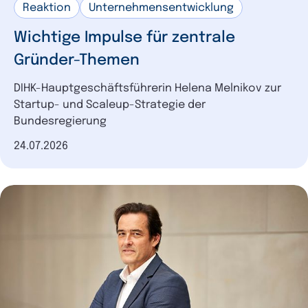
Reaktion
Unternehmensentwicklung
Wichtige Impulse für zentrale
Gründer-Themen
DIHK-Hauptgeschäftsführerin Helena Melnikov zur
Startup- und Scaleup-Strategie der
Bundesregierung
Datum der Veröffentlichung
24.07.2026