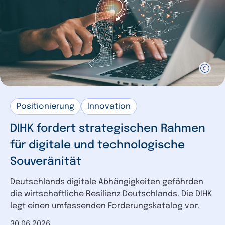
Positionierung
Innovation
DIHK fordert strategischen Rahmen
für digitale und technologische
Souveränität
Deutschlands digitale Abhängigkeiten gefährden
die wirtschaftliche Resilienz Deutschlands. Die DIHK
legt einen umfassenden Forderungskatalog vor.
Datum der Veröffentlichung
30.06.2026