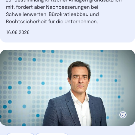
zur Bestimmung kritischer Anlagen grundsätzlich
mit, fordert aber Nachbesserungen bei
Schwellenwerten, Bürokratieabbau und
Rechtssicherheit für die Unternehmen.
Datum der Veröffentlichung
16.06.2026