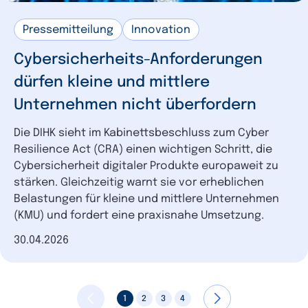
Pressemitteilung
Innovation
Cybersicherheits-Anforderungen
dürfen kleine und mittlere
Unternehmen nicht überfordern
Die DIHK sieht im Kabinettsbeschluss zum Cyber
Resilience Act (CRA) einen wichtigen Schritt, die
Cybersicherheit digitaler Produkte europaweit zu
stärken. Gleichzeitig warnt sie vor erheblichen
Belastungen für kleine und mittlere Unternehmen
(KMU) und fordert eine praxisnahe Umsetzung.
Datum der Veröffentlichung
30.04.2026
1
2
3
4