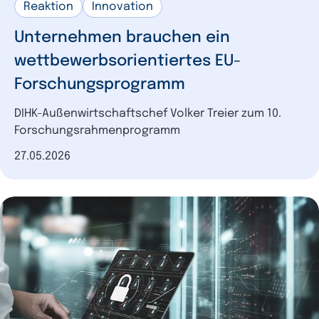
Reaktion
Innovation
Unternehmen brauchen ein
wettbewerbsorientiertes EU-
Forschungsprogramm
DIHK-Außenwirtschaftschef Volker Treier zum 10.
Forschungsrahmenprogramm
Datum der Veröffentlichung
27.05.2026