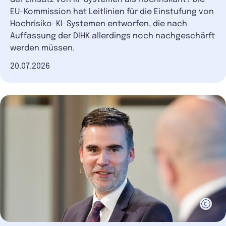
EU-Kommission hat Leitlinien für die Einstufung von
Hochrisiko-KI-Systemen entworfen, die nach
Auffassung der DIHK allerdings noch nachgeschärft
werden müssen.
Datum der Veröffentlichung
20.07.2026