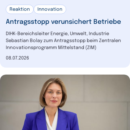
Reaktion
Innovation
Antragsstopp verunsichert Betriebe
DIHK-Bereichsleiter Energie, Umwelt, Industrie
Sebastian Bolay zum Antragsstopp beim Zentralen
Innovationsprogramm Mittelstand (ZIM)
Datum der Veröffentlichung
08.07.2026