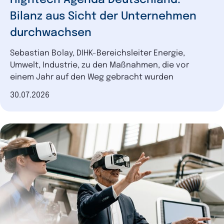
Bilanz aus Sicht der Unternehmen
durchwachsen
Sebastian Bolay, DIHK-Bereichsleiter Energie,
Umwelt, Industrie, zu den Maßnahmen, die vor
einem Jahr auf den Weg gebracht wurden
Datum der Veröffentlichung
30.07.2026