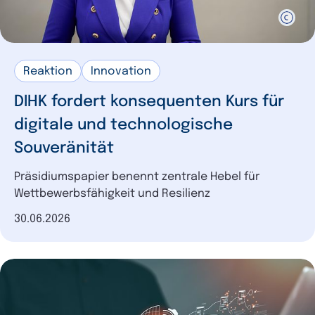
Reaktion
Innovation
DIHK fordert konsequenten Kurs für
digitale und technologische
Souveränität
Präsidiumspapier benennt zentrale Hebel für
Wettbewerbsfähigkeit und Resilienz
Datum der Veröffentlichung
30.06.2026