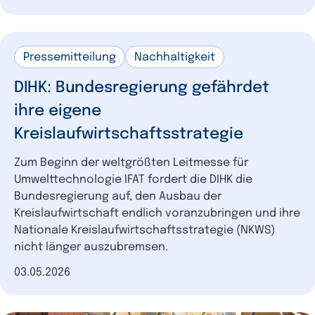
Pressemitteilung
Nachhaltigkeit
DIHK: Bundesregierung gefährdet
ihre eigene
Kreislaufwirtschaftsstrategie
Zum Beginn der weltgrößten Leitmesse für
Umwelttechnologie IFAT fordert die DIHK die
Bundesregierung auf, den Ausbau der
Kreislaufwirtschaft endlich voranzubringen und ihre
Nationale Kreislaufwirtschaftsstrategie (NKWS)
nicht länger auszubremsen.
Datum der Veröffentlichung
03.05.2026