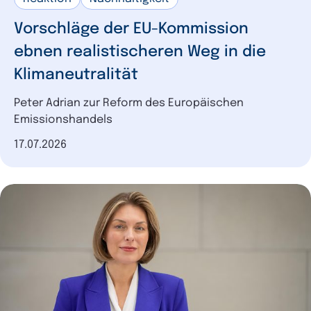
Vorschläge der EU-Kommission
ebnen realistischeren Weg in die
Klimaneutralität
Peter Adrian zur Reform des Europäischen
Emissionshandels
Datum der Veröffentlichung
17.07.2026