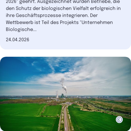
2026" geehrt. Ausgezeichnet wurden Betriebe, die
den Schutz der biologischen Vielfalt erfolgreich in
ihre Geschäftsprozesse integrieren. Der
Wettbewerb ist Teil des Projekts "Unternehmen
Biologische...
Datum der Veröffentlichung
24.04.2026