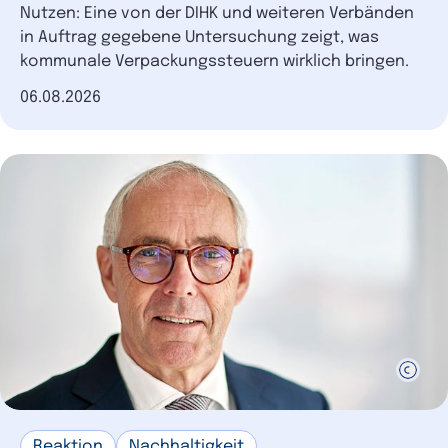
Nutzen: Eine von der DIHK und weiteren Verbänden
in Auftrag gegebene Untersuchung zeigt, was
kommunale Verpackungssteuern wirklich bringen.
Datum der Veröffentlichung
06.08.2026
Reaktion
Nachhaltigkeit