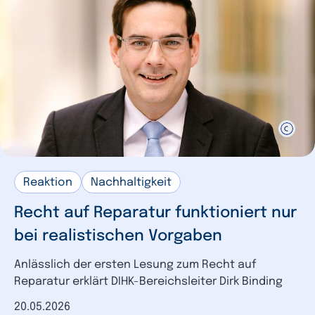
Reaktion
Nachhaltigkeit
Recht auf Reparatur funktioniert nur
bei realistischen Vorgaben
Anlässlich der ersten Lesung zum Recht auf
Reparatur erklärt DIHK-Bereichsleiter Dirk Binding
Datum der Veröffentlichung
20.05.2026