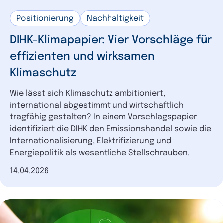
Positionierung
Nachhaltigkeit
DIHK-Klimapapier: Vier Vorschläge für
effizienten und wirksamen
Klimaschutz
Wie lässt sich Klimaschutz ambitioniert,
international abgestimmt und wirtschaftlich
tragfähig gestalten? In einem Vorschlagspapier
identifiziert die DIHK den Emissionshandel sowie die
Internationalisierung, Elektrifizierung und
Energiepolitik als wesentliche Stellschrauben.
Datum der Veröffentlichung
14.04.2026