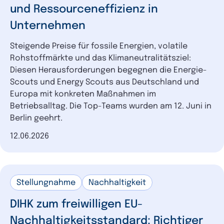
und Ressourceneffizienz in
Unternehmen
Steigende Preise für fossile Energien, volatile
Rohstoffmärkte und das Klimaneutralitätsziel:
Diesen Herausforderungen begegnen die Energie-
Scouts und Energy Scouts aus Deutschland und
Europa mit konkreten Maßnahmen im
Betriebsalltag. Die Top-Teams wurden am 12. Juni in
Berlin geehrt.
Datum der Veröffentlichung
12.06.2026
Stellungnahme
Nachhaltigkeit
DIHK zum freiwilligen EU-
Nachhaltigkeitsstandard: Richtiger