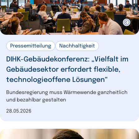
Pressemitteilung
Nachhaltigkeit
DIHK-Gebäudekonferenz: „Vielfalt im
Gebäudesektor erfordert flexible,
technologieoffene Lösungen“
Bundesregierung muss Wärmewende ganzheitlich
und bezahlbar gestalten
Datum der Veröffentlichung
28.05.2026