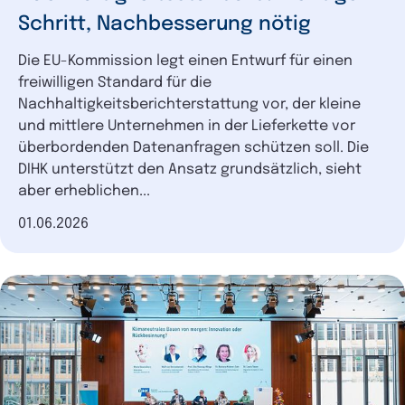
Schritt, Nachbesserung nötig
Die EU-Kommission legt einen Entwurf für einen
freiwilligen Standard für die
Nachhaltigkeitsberichterstattung vor, der kleine
und mittlere Unternehmen in der Lieferkette vor
überbordenden Datenanfragen schützen soll. Die
DIHK unterstützt den Ansatz grundsätzlich, sieht
aber erheblichen...
Datum der Veröffentlichung
01.06.2026