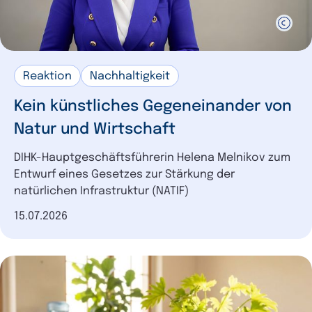
Reaktion
Nachhaltigkeit
Kein künstliches Gegeneinander von
Natur und Wirtschaft
DIHK-Hauptgeschäftsführerin Helena Melnikov zum
Entwurf eines Gesetzes zur Stärkung der
natürlichen Infrastruktur (NATIF)
Datum der Veröffentlichung
15.07.2026