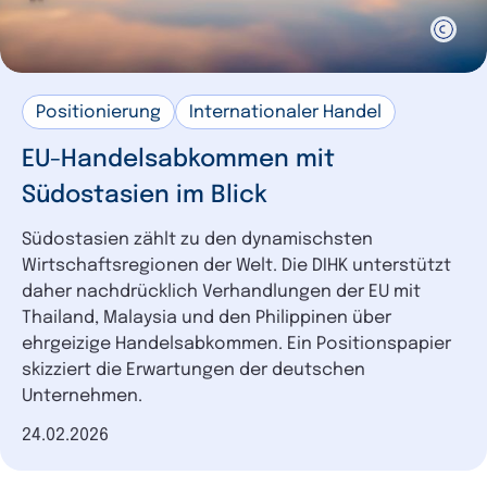
Positionierung
Internationaler Handel
EU-Handelsabkommen mit
Südostasien im Blick
Südostasien zählt zu den dynamischsten
Wirtschaftsregionen der Welt. Die DIHK unterstützt
daher nachdrücklich Verhandlungen der EU mit
Thailand, Malaysia und den Philippinen über
ehrgeizige Handelsabkommen. Ein Positionspapier
skizziert die Erwartungen der deutschen
Unternehmen.
Datum der Veröffentlichung
24.02.2026