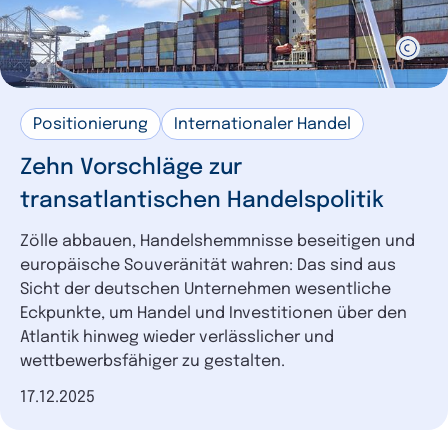
Positionierung
Internationaler Handel
Zehn Vorschläge zur
transatlantischen Handelspolitik
Zölle abbauen, Handelshemmnisse beseitigen und
europäische Souveränität wahren: Das sind aus
Sicht der deutschen Unternehmen wesentliche
Eckpunkte, um Handel und Investitionen über den
Atlantik hinweg wieder verlässlicher und
wettbewerbsfähiger zu gestalten.
Datum der Veröffentlichung
17.12.2025