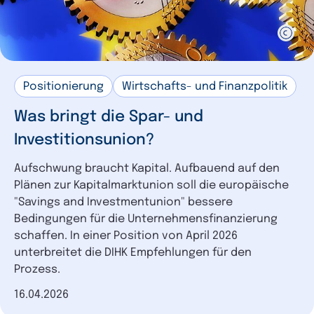
Positionierung
Wirtschafts- und Finanzpolitik
Was bringt die Spar- und
Investitionsunion?
Aufschwung braucht Kapital. Aufbauend auf den
Plänen zur Kapitalmarktunion soll die europäische
"Savings and Investmentunion" bessere
Bedingungen für die Unternehmensfinanzierung
schaffen. In einer Position von April 2026
unterbreitet die DIHK Empfehlungen für den
Prozess.
Datum der Veröffentlichung
16.04.2026