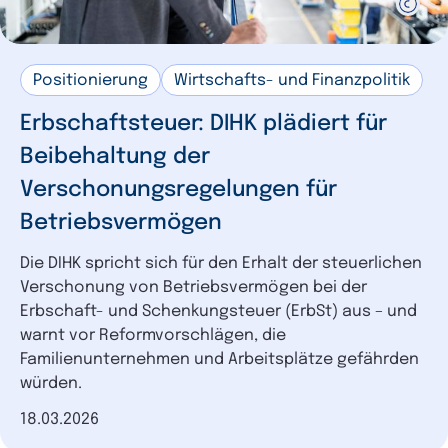
Positionierung
Wirtschafts- und Finanzpolitik
Erbschaftsteuer: DIHK plädiert für
Beibehaltung der
Verschonungsregelungen für
Betriebsvermögen
Die DIHK spricht sich für den Erhalt der steuerlichen
Verschonung von Betriebsvermögen bei der
Erbschaft- und Schenkungsteuer (ErbSt) aus – und
warnt vor Reformvorschlägen, die
Familienunternehmen und Arbeitsplätze gefährden
würden.
Datum der Veröffentlichung
18.03.2026