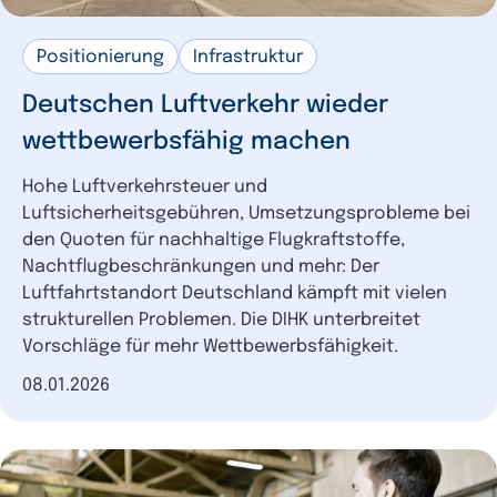
Positionierung
Infrastruktur
Deutschen Luftverkehr wieder
wettbewerbsfähig machen
Hohe Luftverkehrsteuer und
Luftsicherheitsgebühren, Umsetzungsprobleme bei
den Quoten für nachhaltige Flugkraftstoffe,
Nachtflugbeschränkungen und mehr: Der
Luftfahrtstandort Deutschland kämpft mit vielen
strukturellen Problemen. Die DIHK unterbreitet
Vorschläge für mehr Wettbewerbsfähigkeit.
Datum der Veröffentlichung
08.01.2026