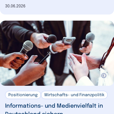
Datum der Veröffentlichung
30.06.2026
Positionierung
Wirtschafts- und Finanzpolitik
Informations- und Medienvielfalt in