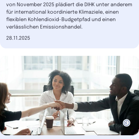
von November 2025 plädiert die DIHK unter anderem
für international koordinierte Klimaziele, einen
flexiblen Kohlendioxid-Budgetpfad und einen
verlässlichen Emissionshandel.
Datum der Veröffentlichung
28.11.2025