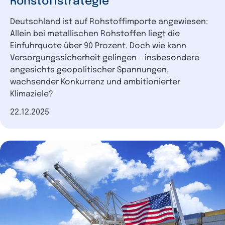
Rohstoffstrategie
Deutschland ist auf Rohstoffimporte angewiesen:
Allein bei metallischen Rohstoffen liegt die
Einfuhrquote über 90 Prozent. Doch wie kann
Versorgungssicherheit gelingen – insbesondere
angesichts geopolitischer Spannungen,
wachsender Konkurrenz und ambitionierter
Klimaziele?
Datum der Veröffentlichung
22.12.2025