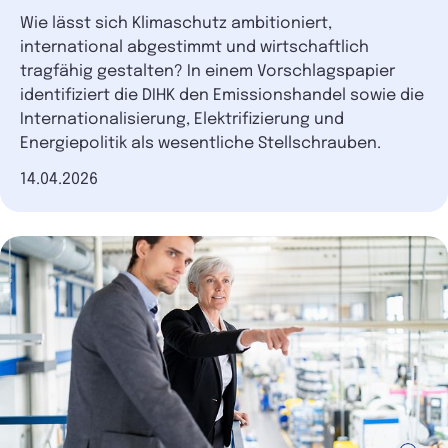
Wie lässt sich Klimaschutz ambitioniert,
international abgestimmt und wirtschaftlich
tragfähig gestalten? In einem Vorschlagspapier
identifiziert die DIHK den Emissionshandel sowie die
Internationalisierung, Elektrifizierung und
Energiepolitik als wesentliche Stellschrauben.
Datum der Veröffentlichung
14.04.2026