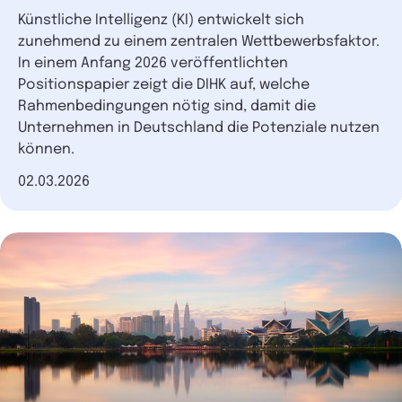
Künstliche Intelligenz (KI) entwickelt sich
zunehmend zu einem zentralen Wettbewerbsfaktor.
In einem Anfang 2026 veröffentlichten
Positionspapier zeigt die DIHK auf, welche
Rahmenbedingungen nötig sind, damit die
Unternehmen in Deutschland die Potenziale nutzen
können.
Datum der Veröffentlichung
02.03.2026