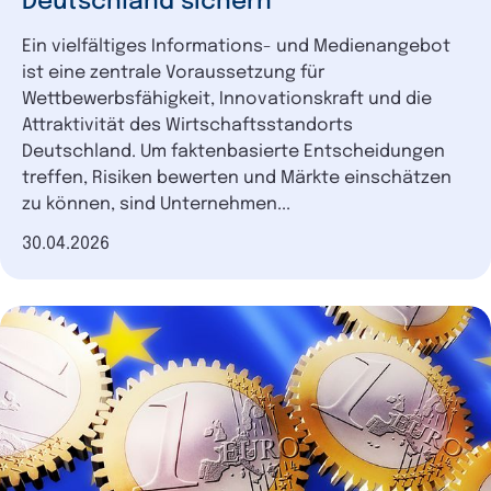
Deutschland sichern
Ein vielfältiges Informations- und Medienangebot
ist eine zentrale Voraussetzung für
Wettbewerbsfähigkeit, Innovationskraft und die
Attraktivität des Wirtschaftsstandorts
Deutschland. Um faktenbasierte Entscheidungen
treffen, Risiken bewerten und Märkte einschätzen
zu können, sind Unternehmen...
Datum der Veröffentlichung
30.04.2026