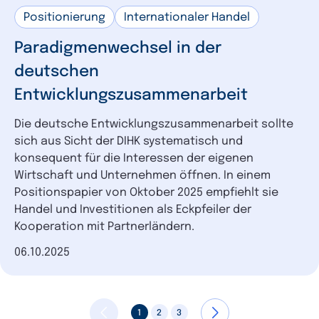
Positionierung
Internationaler Handel
Paradigmenwechsel in der
deutschen
Entwicklungszusammenarbeit
Die deutsche Entwicklungszusammenarbeit sollte
sich aus Sicht der DIHK systematisch und
konsequent für die Interessen der eigenen
Wirtschaft und Unternehmen öffnen. In einem
Positionspapier von Oktober 2025 empfiehlt sie
Handel und Investitionen als Eckpfeiler der
Kooperation mit Partnerländern.
Datum der Veröffentlichung
06.10.2025
1
2
3