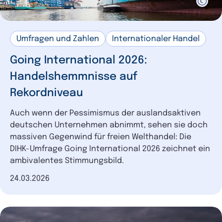
Umfragen und Zahlen
Internationaler Handel
Going International 2026:
Handelshemmnisse auf
Rekordniveau
Auch wenn der Pessimismus der auslandsaktiven
deutschen Unternehmen abnimmt, sehen sie doch
massiven Gegenwind für freien Welthandel: Die
DIHK-Umfrage Going International 2026 zeichnet ein
ambivalentes Stimmungsbild.
Datum der Veröffentlichung
24.03.2026