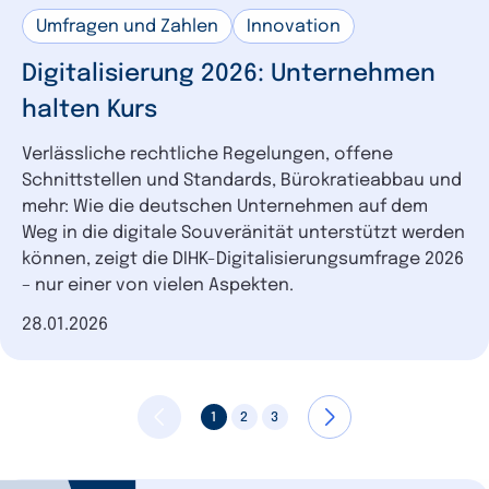
Umfragen und Zahlen
Innovation
Digitalisierung 2026: Unternehmen
halten Kurs
Verlässliche rechtliche Regelungen, offene
Schnittstellen und Standards, Bürokratieabbau und
mehr: Wie die deutschen Unternehmen auf dem
Weg in die digitale Souveränität unterstützt werden
können, zeigt die DIHK-Digitalisierungsumfrage 2026
– nur einer von vielen Aspekten.
Datum der Veröffentlichung
28.01.2026
1
2
3