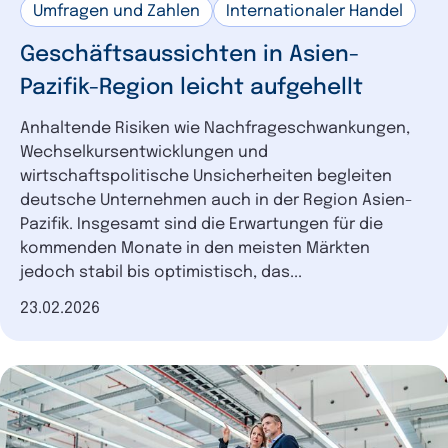
Umfragen und Zahlen
Internationaler Handel
Geschäftsaussichten in Asien-
Pazifik-Region leicht aufgehellt
Anhaltende Risiken wie Nachfrageschwankungen,
Wechselkursentwicklungen und
wirtschaftspolitische Unsicherheiten begleiten
deutsche Unternehmen auch in der Region Asien-
Pazifik. Insgesamt sind die Erwartungen für die
kommenden Monate in den meisten Märkten
jedoch stabil bis optimistisch, das...
Datum der Veröffentlichung
23.02.2026