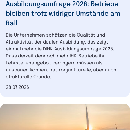
Ausbildungsumfrage 2026: Betriebe
bleiben trotz widriger Umstände am
Ball
Die Unternehmen schätzen die Qualität und
Attraktivität der dualen Ausbildung, das zeigt
einmal mehr die DIHK-Ausbildungsumfrage 2026.
Dass derzeit dennoch mehr IHK-Betriebe ihr
Lehrstellenangebot verringern müssen als
ausbauen können, hat konjunkturelle, aber auch
strukturelle Gründe.
Datum der Veröffentlichung
28.07.2026