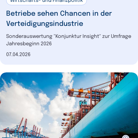
Wirtschafts- und Finanzpolitik
Betriebe sehen Chancen in der
Verteidigungsindustrie
Sonderauswertung "Konjunktur Insight" zur Umfrage
Jahresbeginn 2026
Datum der Veröffentlichung
07.04.2026