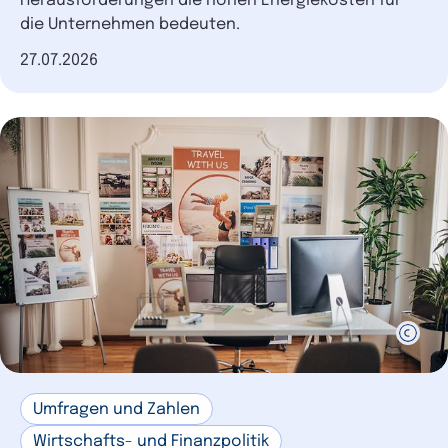
Herausforderungen die hohen Energiekosten für
die Unternehmen bedeuten.
Datum der Veröffentlichung
27.07.2026
Umfragen und Zahlen
Wirtschafts- und Finanzpolitik