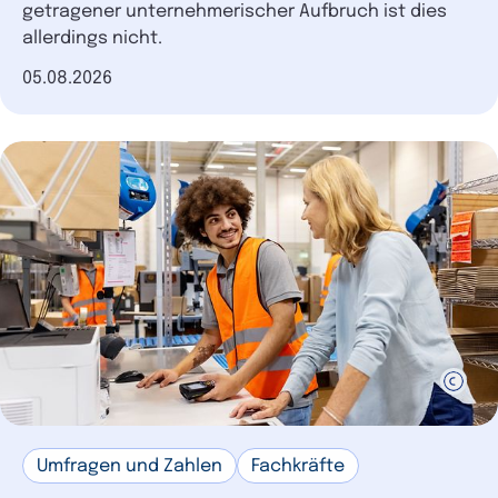
getragener unternehmerischer Aufbruch ist dies
allerdings nicht.
Datum der Veröffentlichung
05.08.2026
Umfragen und Zahlen
Fachkräfte