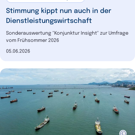
Stimmung kippt nun auch in der
Dienstleistungswirtschaft
Sonderauswertung "Konjunktur Insight" zur Umfrage
vom Frühsommer 2026
Datum der Veröffentlichung
05.06.2026