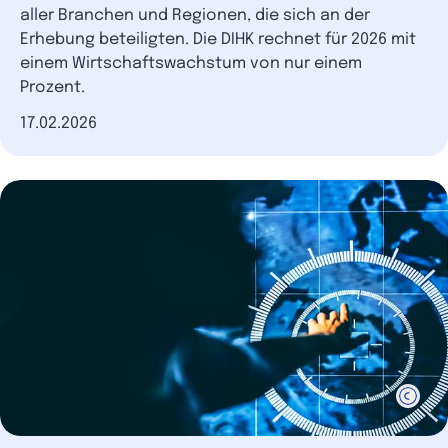
aller Branchen und Regionen, die sich an der
Erhebung beteiligten. Die DIHK rechnet für 2026 mit
einem Wirtschaftswachstum von nur einem
Prozent.
Datum der Veröffentlichung
17.02.2026