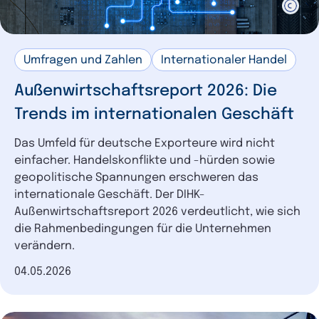
Umfragen und Zahlen
Internationaler Handel
Außenwirtschaftsreport 2026: Die
Trends im internationalen Geschäft
Das Umfeld für deutsche Exporteure wird nicht
einfacher. Handelskonflikte und -hürden sowie
geopolitische Spannungen erschweren das
internationale Geschäft. Der DIHK-
Außenwirtschaftsreport 2026 verdeutlicht, wie sich
die Rahmenbedingungen für die Unternehmen
verändern.
Datum der Veröffentlichung
04.05.2026