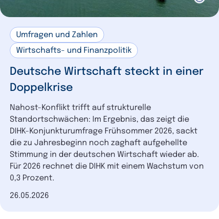
Umfragen und Zahlen
Wirtschafts- und Finanzpolitik
Deutsche Wirtschaft steckt in einer
Doppelkrise
Nahost-Konflikt trifft auf strukturelle
Standortschwächen: Im Ergebnis, das zeigt die
DIHK-Konjunkturumfrage Frühsommer 2026, sackt
die zu Jahresbeginn noch zaghaft aufgehellte
Stimmung in der deutschen Wirtschaft wieder ab.
Für 2026 rechnet die DIHK mit einem Wachstum von
0,3 Prozent.
Datum der Veröffentlichung
26.05.2026