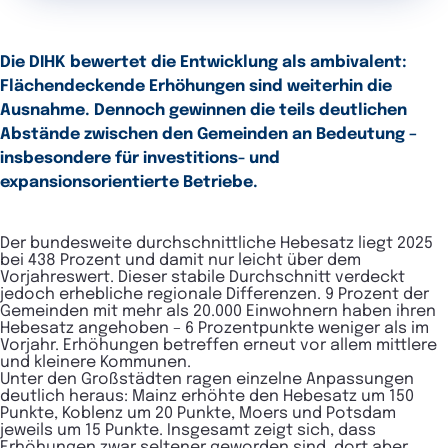
Die DIHK bewertet die Entwicklung als ambivalent:
Flächendeckende Erhöhungen sind weiterhin die
Ausnahme. Dennoch gewinnen die teils deutlichen
Abstände zwischen den Gemeinden an Bedeutung –
insbesondere für investitions- und
expansionsorientierte Betriebe.
Der bundesweite durchschnittliche Hebesatz liegt 2025
bei 438 Prozent und damit nur leicht über dem
Vorjahreswert. Dieser stabile Durchschnitt verdeckt
jedoch erhebliche regionale Differenzen. 9 Prozent der
Gemeinden mit mehr als 20.000 Einwohnern haben ihren
Hebesatz angehoben – 6 Prozentpunkte weniger als im
Vorjahr. Erhöhungen betreffen erneut vor allem mittlere
und kleinere Kommunen.
Unter den Großstädten ragen einzelne Anpassungen
deutlich heraus: Mainz erhöhte den Hebesatz um 150
Punkte, Koblenz um 20 Punkte, Moers und Potsdam
jeweils um 15 Punkte. Insgesamt zeigt sich, dass
Erhöhungen zwar seltener geworden sind, dort aber