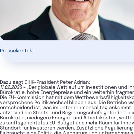
Pressekontakt
Dazu sagt DIHK-Präsident Peter Adrian:
11.02.2026
–
„Der globale Wettlauf um Investitionen und 
Bürokratie, hohe Energiepreise und ein weiterhin fragm
Die EU-Kommission hat mit dem Wettbewerbsfähigkeitsko
versprochene Politikwechsel blieben aus. Die Betriebe wa
entscheidend ist, was im Unternehmensalltag ankommt.
Jetzt sind die Staats- und Regierungschefs gefordert, 
Bürokratie, niedrigere Energie- und Arbeitskosten, wettb
zukunftsgerichtetes EU-Budget und mehr Raum für Innov
Standort für Investoren werden. Zusätzliche Regulierung
Es braucht eine Politik, die Wachstum und unternehmerisch