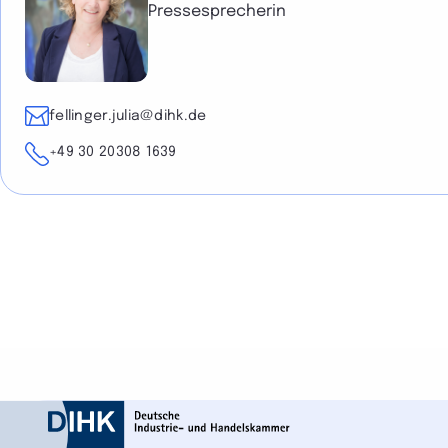
Pressesprecherin
E-Mail
fellinger.julia@dihk.de
Telefon
+49 30 20308 1639