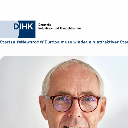
Startseite
Newsroom
"Europa muss wieder ein attraktiver Sta
Durchsuchen Sie D