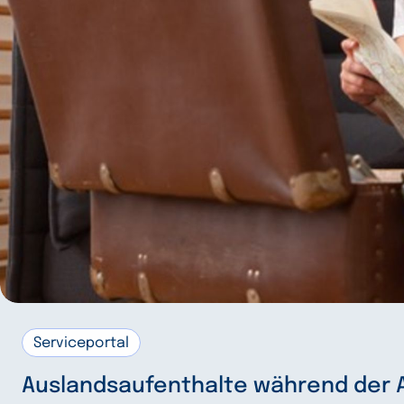
Serviceportal
Auslandsaufenthalte während der 