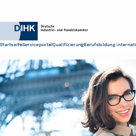
Startseite
Serviceportal
Qualifizierung
Berufsbildung internat
Durchsuchen Sie D