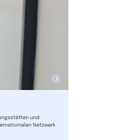
dungsstätten und
nternationalen Netzwerk