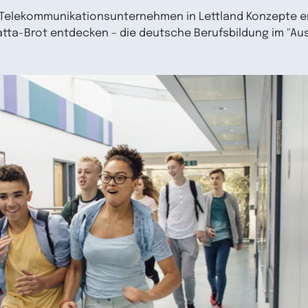
 Telekommunikationsunternehmen in Lettland Konzepte er
abatta-Brot entdecken – die deutsche Berufsbildung im "A