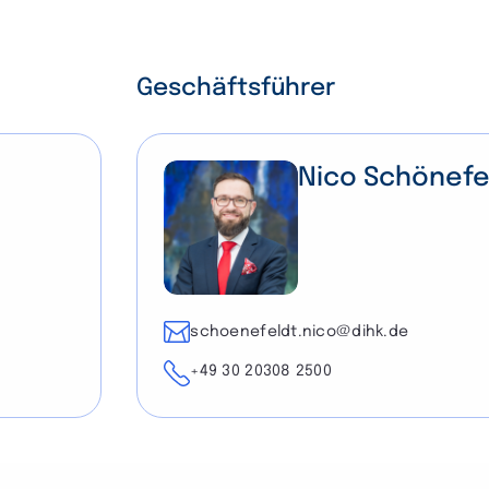
Geschäftsführer
Nico Schönefe
E-Mail
schoenefeldt.nico@dihk.de
Telefon
+49 30 20308 2500