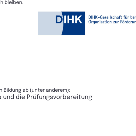
h bleiben.
en Bildung ab (unter anderem):
e und
die Prüfungsvorbereitung