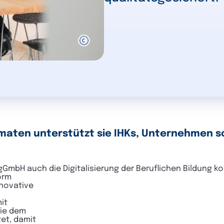
maten unterstützt sie IHKs, Unternehmen s
-gGmbH auch die Digitalisierung der Beruflichen Bildung 
orm
nnovative
it
wie dem
tet, damit