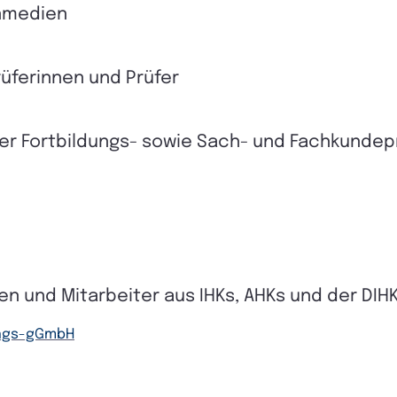
rnmedien
rüferinnen und Prüfer
her Fortbildungs- sowie Sach- und Fachkundep
n und Mitarbeiter aus IHKs, AHKs und der DIH
ungs-gGmbH