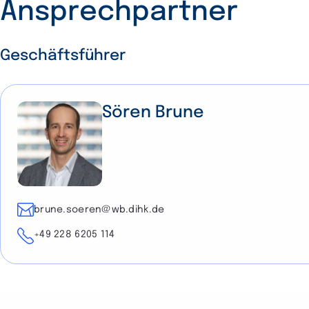
Ansprechpartner
Geschäftsführer
Sören Brune
E-Mail
brune.soeren@wb.dihk.de
Telefon
+49 228 6205 114