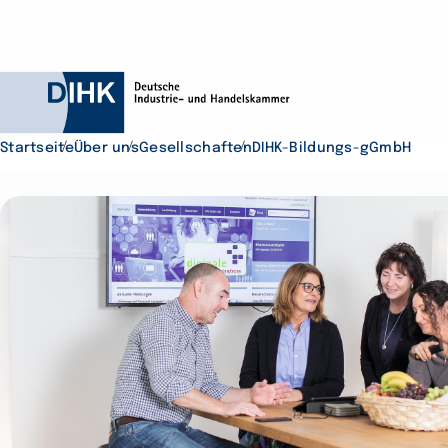
Startseite
Über uns
Gesellschaften
DIHK-Bildungs-gGmbH
Durchsuchen Sie D