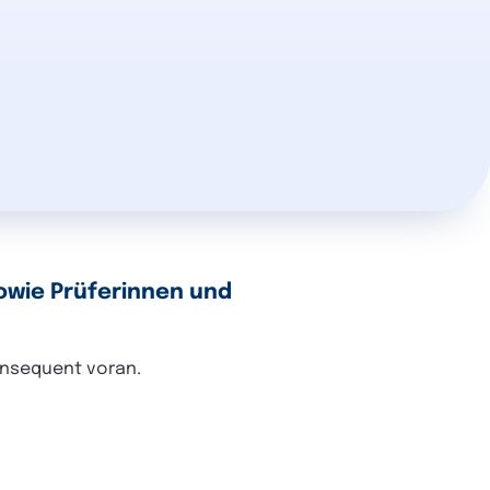
owie Prüferinnen und
konsequent voran.