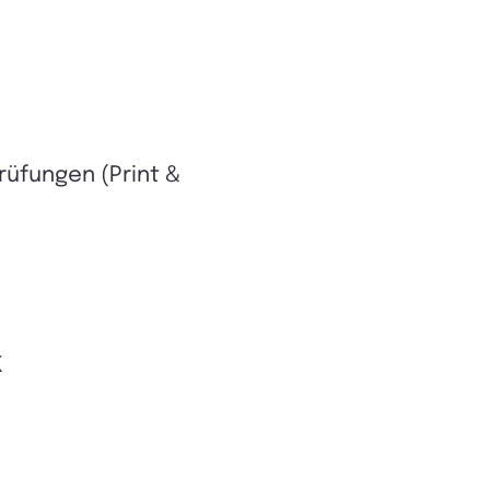
rüfungen (Print &
K