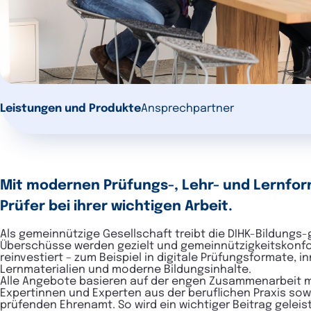
Leistungen und Produkte
Ansprechpartner
Mit modernen Prüfungs-, Lehr- und Lernfor
Prüfer bei ihrer wichtigen Arbeit.
Als gemeinnützige Gesellschaft treibt die DIHK-Bildungs
Überschüsse werden gezielt und gemeinnützigkeitskonf
reinvestiert – zum Beispiel in digitale Prüfungsformate, i
Lernmaterialien und moderne Bildungsinhalte.
Alle Angebote basieren auf der engen Zusammenarbeit m
Expertinnen und Experten aus der beruflichen Praxis so
prüfenden Ehrenamt. So wird ein wichtiger Beitrag geleis