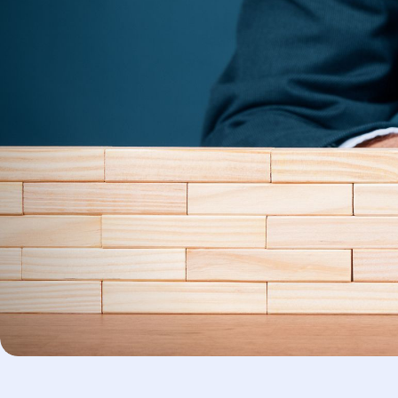
Business Scouts for Development –