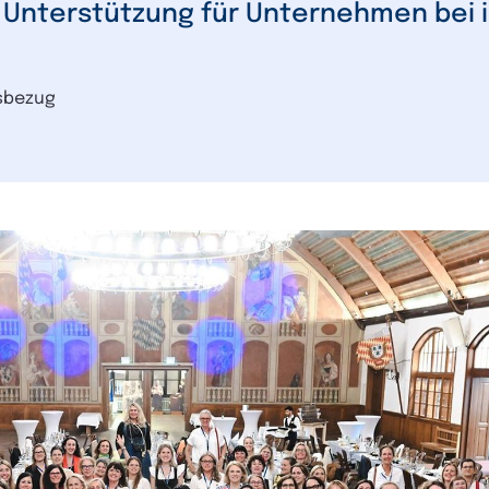
gsbezug