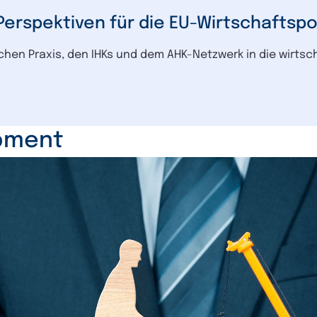
chen Praxis, den IHKs und dem AHK-Netzwerk in die wirtsch
opment