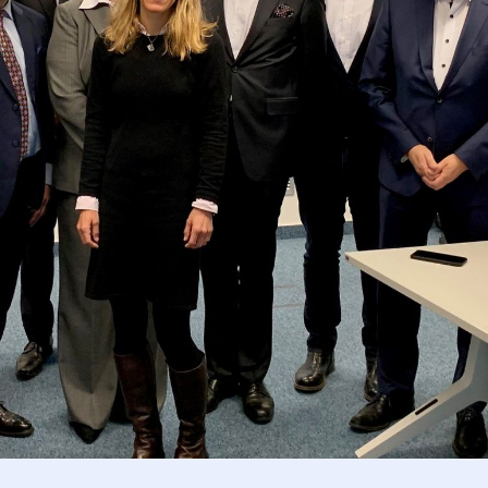
rspektiven für die EU-Wirtschaftspol