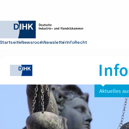
Startseite
Newsroom
Newsletter
InfoRecht
Durchsuchen Sie D