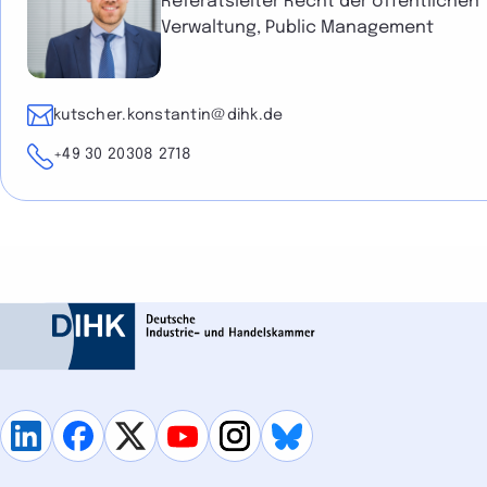
Referatsleiter Recht der öffentlichen
Verwaltung, Public Management
E-Mail
kutscher.konstantin@dihk.de
Telefon
+49 30 20308 2718