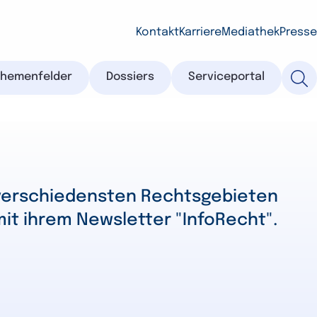
Kontakt
Karriere
Mediathek
Presse
Themenfelder
Dossiers
Serviceportal
 verschiedensten Rechtsgebieten
mit ihrem Newsletter "InfoRecht".