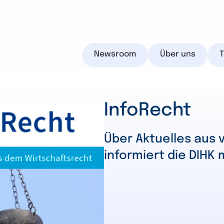
Newsroom
Über uns
InfoRecht
IHK.de
Über Aktuelles aus
informiert die DIHK 
Suchen