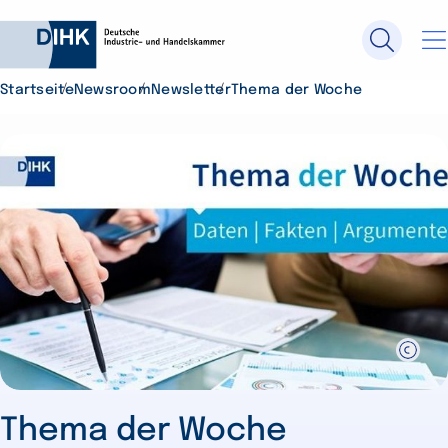
Startseite
Newsroom
Newsletter
Thema der Woche
Durchsuchen Sie DIHK.de
Su
Thema der Woche