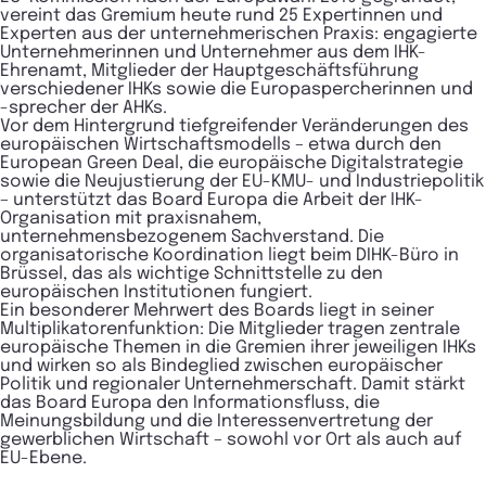
vereint das Gremium heute rund 25 Expertinnen und
Experten aus der unternehmerischen Praxis: engagierte
Unternehmerinnen und Unternehmer aus dem IHK-
Ehrenamt, Mitglieder der Hauptgeschäftsführung
verschiedener IHKs sowie die Europaspercherinnen und
-sprecher der AHKs.
Vor dem Hintergrund tiefgreifender Veränderungen des
europäischen Wirtschaftsmodells – etwa durch den
European Green Deal, die europäische Digitalstrategie
sowie die Neujustierung der EU-KMU- und Industriepolitik
– unterstützt das Board Europa die Arbeit der IHK-
Organisation mit praxisnahem,
unternehmensbezogenem Sachverstand. Die
organisatorische Koordination liegt beim DIHK-Büro in
Brüssel, das als wichtige Schnittstelle zu den
europäischen Institutionen fungiert.
Ein besonderer Mehrwert des Boards liegt in seiner
Multiplikatorenfunktion: Die Mitglieder tragen zentrale
europäische Themen in die Gremien ihrer jeweiligen IHKs
und wirken so als Bindeglied zwischen europäischer
Politik und regionaler Unternehmerschaft. Damit stärkt
das Board Europa den Informationsfluss, die
Meinungsbildung und die Interessenvertretung der
gewerblichen Wirtschaft – sowohl vor Ort als auch auf
EU-Ebene.