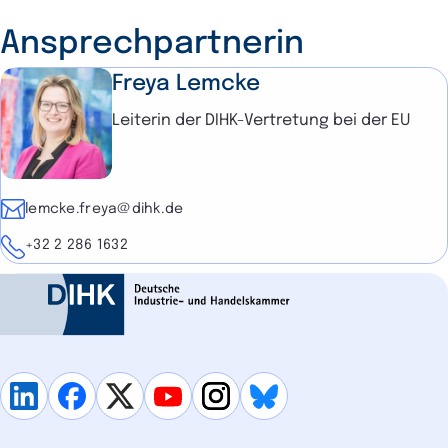
Ansprechpartnerin
Freya Lemcke
Leiterin der DIHK-Vertretung bei der EU
E-Mail
lemcke.freya@dihk.de
Telefon
+32 2 286 1632