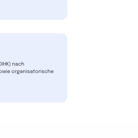
DIHK) nach
sowie organisatorische