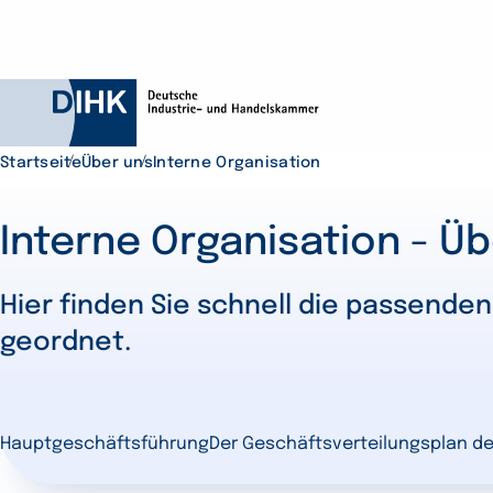
Startseite
Über uns
Interne Organisation
Interne Organisation - Ü
Durchsuchen Sie D
Hier finden Sie schnell die passend
geordnet.
Hauptgeschäftsführung
Der Geschäftsverteilungsplan d