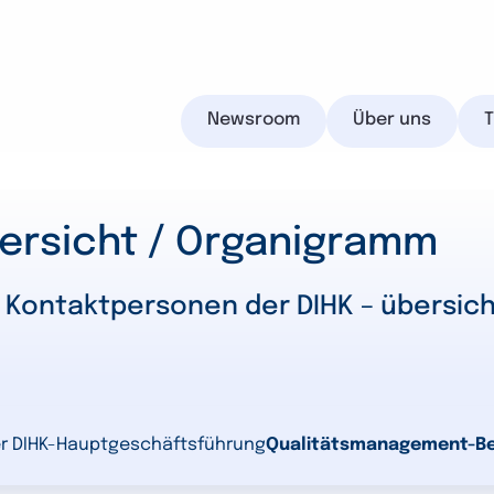
Newsroom
Über uns
bersicht / Organigramm
IHK.de
en Kontaktpersonen der DIHK – übersi
Suchen
er DIHK-Hauptgeschäftsführung
Qualitätsmanagement-Be