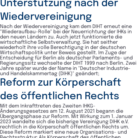
Unterstützung nach der
Wiedervereinigung
Nach der Wiedervereinigung kam dem DIHT erneut eine
"Wiederaufbau-Rolle" bei der Neuerrichtung der IHKs in
den neuen Ländern zu. Auch jetzt funktionierte die
wirtschaftliche Selbstverwaltung. Sie hat seither
wiederholt ihre volle Berechtigung in der deutschen
Wirtschaftspolitik unter Beweis gestellt. Im Zuge der
Entscheidung für Berlin als deutscher Parlaments- und
Regierungssitz wechselte der DIHT 1999 nach Berlin. Zwei
Jahre später wurde der Name in "Deutscher Industrie-
und Handelskammertag (DIHK)" geändert;
Reform zur Körperschaft
des öffentlichen Rechts
Mit dem Inkrafttreten des Zweiten IHKG-
Änderungsgesetzes am 12. August 2021 begann die
Übergangsphase zur Reform. Mit Wirkung zum 1. Januar
2023 wandelte sich die bisherige Vereinigung DIHK e.V.
rechtlich in die Körperschaft öffentlichen Rechts um.
Diese Reform markiert eine neue Organisations- und
Rechtsstruktur: Als Körperschaft des öffentlichen