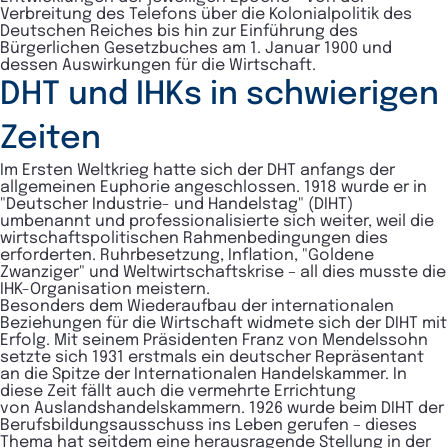
Verbreitung des Telefons über die Kolonialpolitik des
Deutschen Reiches bis hin zur Einführung des
Bürgerlichen Gesetzbuches am 1. Januar 1900 und
dessen Auswirkungen für die Wirtschaft.
DHT und IHKs in schwierigen
Zeiten
Im Ersten Weltkrieg hatte sich der DHT anfangs der
allgemeinen Euphorie angeschlossen. 1918 wurde er in
"Deutscher Industrie- und Handelstag" (DIHT)
umbenannt und professionalisierte sich weiter, weil die
wirtschaftspolitischen Rahmenbedingungen dies
erforderten. Ruhrbesetzung, Inflation, "Goldene
Zwanziger" und Weltwirtschaftskrise – all dies musste die
IHK-Organisation meistern.
Besonders dem Wiederaufbau der internationalen
Beziehungen für die Wirtschaft widmete sich der DIHT mit
Erfolg. Mit seinem Präsidenten Franz von Mendelssohn
setzte sich 1931 erstmals ein deutscher Repräsentant
an die Spitze der Internationalen Handelskammer. In
diese Zeit fällt auch die vermehrte Errichtung
von Auslandshandelskammern. 1926 wurde beim DIHT der
Berufsbildungsausschuss ins Leben gerufen – dieses
Thema hat seitdem eine herausragende Stellung in der