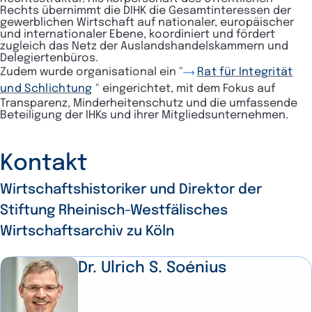
Rechts übernimmt die DIHK die Gesamtinteressen der
gewerblichen Wirtschaft auf nationaler, europäischer
und internationaler Ebene, koordiniert und fördert
zugleich das Netz der Auslandshandelskammern und
Delegiertenbüros.
Zudem wurde organisational ein "
Rat für Integrität
und Schlichtung
" eingerichtet, mit dem Fokus auf
Transparenz, Minderheitenschutz und die umfassende
Beteiligung der IHKs und ihrer Mitglieds­unternehmen.
Kontakt
Wirtschaftshistoriker und Direktor der
Stiftung Rheinisch-Westfälisches
Wirtschaftsarchiv zu Köln
Dr. Ulrich S. Soénius