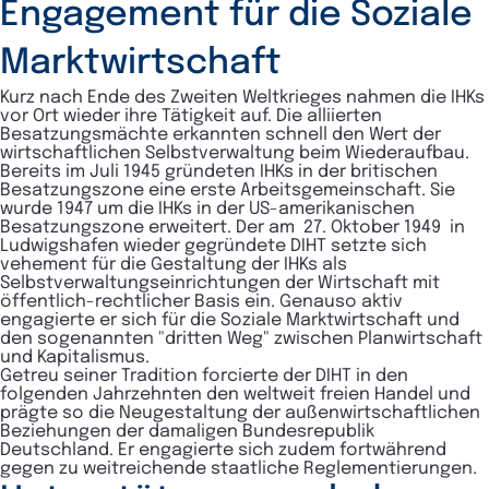
Engagement für die Soziale
Marktwirtschaft
Kurz nach Ende des Zweiten Weltkrieges nahmen die IHKs
vor Ort wieder ihre Tätigkeit auf. Die alliierten
Besatzungsmächte erkannten schnell den Wert der
wirtschaftlichen Selbstverwaltung beim Wiederaufbau.
Bereits im Juli 1945 gründeten IHKs in der britischen
Besatzungszone eine erste Arbeitsgemeinschaft. Sie
wurde 1947 um die IHKs in der US-amerikanischen
Besatzungszone erweitert. Der am 27. Oktober 1949 in
Ludwigshafen wieder gegründete DIHT setzte sich
vehement für die Gestaltung der IHKs als
Selbstverwaltungseinrichtungen der Wirtschaft mit
öffentlich-rechtlicher Basis ein. Genauso aktiv
engagierte er sich für die Soziale Marktwirtschaft und
den sogenannten "dritten Weg" zwischen Planwirtschaft
und Kapitalismus.
Getreu seiner Tradition forcierte der DIHT in den
folgenden Jahrzehnten den weltweit freien Handel und
prägte so die Neugestaltung der außenwirtschaftlichen
Beziehungen der damaligen Bundesrepublik
Deutschland. Er engagierte sich zudem fortwährend
gegen zu weitreichende staatliche Reglementierungen.