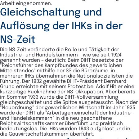
Arbeit eingenommen.
Gleichschaltung und
Auflösung der IHKs in der
NS-Zeit
Die NS-Zeit veränderte die Rolle und Tätigkeit der
Industrie- und Handelskammern – wie sie seit 1924
genannt wurden – deutlich: Beim DIHT besetzte der
"Reichsführer des Kampfbundes des gewerblichen
Mittelstandes" mithilfe der SS die Büroräume, in
mehreren IHKs übernahmen die Nationalsozialisten die
Führung. Der 1932 gewählte DIHT-Präsident Bernhard
Grund erreichte mit seinem Protest bei Adolf Hitler eine
kurzzeitige Rücknahme der NS-Okkupation. Aber bereits
im Sommer 1933 wurde die DIHT-Vollversammlung
gleichgeschaltet und die Spitze ausgetauscht. Nach der
"Neuordnung" der gewerblichen Wirtschaft im Jahr 1935
wurde der DIHT als "Arbeitsgemeinschaft der Industrie-
und Handelskammern" in die neu geschaffene
Reichswirtschaftskammer überführt und praktisch
bedeutungslos. Die IHKs wurden 1943 aufgelöst und in
die Gauwirtschaftskammern überführt.