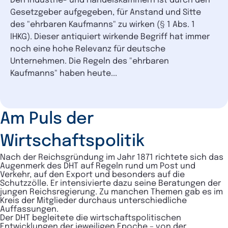
Den Industrie- und Handelskammern ist durch den
Gesetzgeber aufgegeben, für An­stand und Sitte
des "ehrbaren Kaufmanns" zu wirken (§ 1 Abs. 1
IHKG). Dieser antiquiert wirkende Begriff hat immer
noch eine hohe Relevanz für deutsche
Unternehmen. Die Regeln des "ehrbaren
Kaufmanns" haben heute...
Am Puls der
Wirtschaftspolitik
Nach der Reichsgründung im Jahr 1871 richtete sich das
Augenmerk des DHT auf Regeln rund um Post und
Verkehr, auf den Export und besonders auf die
Schutzzölle. Er intensivierte dazu seine Beratungen der
jungen Reichsregierung. Zu manchen Themen gab es im
Kreis der Mitglieder durchaus unterschiedliche
Auffassungen.
Der DHT begleitete die wirtschaftspolitischen
Entwicklungen der jeweiligen Epoche – von der