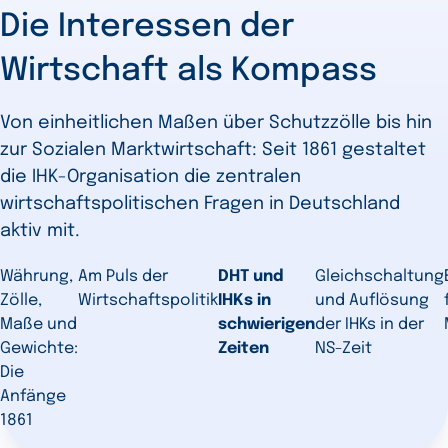
Die Interessen der
Wirtschaft als Kompass
Von einheitlichen Maßen über Schutzzölle bis hin
zur Sozialen Marktwirtschaft: Seit 1861 gestaltet
die IHK-Organisation die zentralen
wirtschaftspolitischen Fragen in Deutschland
aktiv mit.
Währung,
Am Puls der
DHT und
Gleichschaltung
Zölle,
Wirtschaftspolitik
IHKs in
und Auflösung
Maße und
schwierigen
der IHKs in der
Gewichte:
Zeiten
NS-Zeit
Die
Anfänge
1861