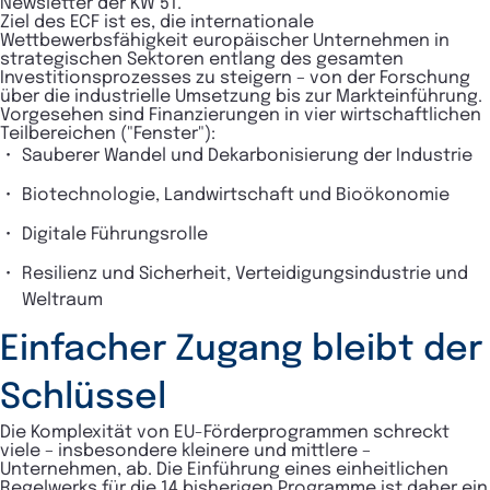
Newsletter der KW 51.
Ziel des ECF ist es, die internationale
Wettbewerbsfähigkeit europäischer Unternehmen in
strategischen Sektoren entlang des gesamten
Investitionsprozesses zu steigern – von der Forschung
über die industrielle Umsetzung bis zur Markteinführung.
Vorgesehen sind Finanzierungen in vier wirtschaftlichen
Teilbereichen ("Fenster"):
Sauberer Wandel und Dekarbonisierung der Industrie
Biotechnologie, Landwirtschaft und Bioökonomie
Digitale Führungsrolle
Resilienz und Sicherheit, Verteidigungsindustrie und
Weltraum
Einfacher Zugang bleibt der
Schlüssel
Die Komplexität von EU-Förderprogrammen schreckt
viele – insbesondere kleinere und mittlere –
Unternehmen, ab. Die Einführung eines einheitlichen
Regelwerks für die 14 bisherigen Programme ist daher ein