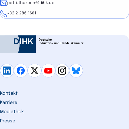
E-Mail
petri.thorben@dihk.de
Telefon
+32 2 286 1661
Kontakt
Karriere
Mediathek
Presse