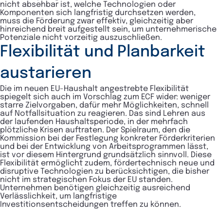
nicht absehbar ist, welche Technologien oder
Komponenten sich langfristig durchsetzen werden,
muss die Förderung zwar effektiv, gleichzeitig aber
hinreichend breit aufgestellt sein, um unternehmerische
Potenziale nicht vorzeitig auszuschließen.
Flexibilität und Planbarkeit
austarieren
Die im neuen EU-Haushalt angestrebte Flexibilität
spiegelt sich auch im Vorschlag zum ECF wider: weniger
starre Zielvorgaben, dafür mehr Möglichkeiten, schnell
auf Notfallsituation zu reagieren. Das sind Lehren aus
der laufenden Haushaltsperiode, in der mehrfach
plötzliche Krisen auftraten. Der Spielraum, den die
Kommission bei der Festlegung konkreter Förderkriterien
und bei der Entwicklung von Arbeitsprogrammen lässt,
ist vor diesem Hintergrund grundsätzlich sinnvoll. Diese
Flexibilität ermöglicht zudem, fördertechnisch neue und
disruptive Technologien zu berücksichtigen, die bisher
nicht im strategischen Fokus der EU standen.
Unternehmen benötigen gleichzeitig ausreichend
Verlässlichkeit, um langfristige
Investitionsentscheidungen treffen zu können.