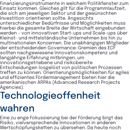
Finanzierungsinstrumente in welchem Politikfenster zum
Einsatz kommen. Gleiches gilt für die Programmlaufzeit,
die sich am jeweiligen Sektor und der gewünschten
Investition orientieren sollte. Angesichts
unterschiedlicher Bedürfnisse und Möglichkeiten muss
hierbei die gesamte Breite der Wirtschaft eingebunden
werden – von innovativen Start-ups und Scale-ups über
Kleinst- und mittelständische Unternehmen bis hin zu
multinationalen Konzernen. Die unabhängigen Mitglieder
der entscheidenden Governance-Gremien des ECF
sollten nachgewiesene Innovationskompetenz und
langjährige Erfahrung mitbringen, um
innovationsgetriebene und risikobereite
Entscheidungen losgelöst von politischen Prozessen
treffen zu können. Orientierungsmöglichkeiten für agiles
und effizientes Fördermanagement bieten hier die
amerikanischen ARPAs (Advanced Research Projects
Agencies).
Technologieoffenheit
wahren
Eine zu enge Fokussierung bei der Förderung birgt das
Risiko, vielversprechende Innovationen in anderen
Wertschöpfungsketten zu übersehen. Da heute noch