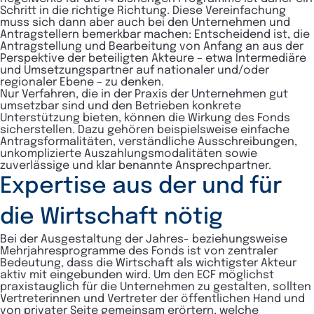
Schritt in die richtige Richtung. Diese Vereinfachung
muss sich dann aber auch bei den Unternehmen und
Antragstellern bemerkbar machen: Entscheidend ist, die
Antragstellung und Bearbeitung von Anfang an aus der
Perspektive der beteiligten Akteure – etwa Intermediäre
und Umsetzungspartner auf nationaler und/oder
regionaler Ebene – zu denken.
Nur Verfahren, die in der Praxis der Unternehmen gut
umsetzbar sind und den Betrieben konkrete
Unterstützung bieten, können die Wirkung des Fonds
sicherstellen. Dazu gehören beispielsweise einfache
Antragsformalitäten, verständliche Ausschreibungen,
unkomplizierte Auszahlungsmodalitäten sowie
zuverlässige und klar benannte Ansprechpartner.
Expertise aus der und für
die Wirtschaft nötig
Bei der Ausgestaltung der Jahres- beziehungsweise
Mehrjahresprogramme des Fonds ist von zentraler
Bedeutung, dass die Wirtschaft als wichtigster Akteur
aktiv mit eingebunden wird. Um den ECF möglichst
praxistauglich für die Unternehmen zu gestalten, sollten
Vertreterinnen und Vertreter der öffentlichen Hand und
von privater Seite gemeinsam erörtern, welche