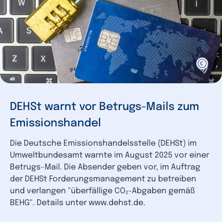
DEHSt warnt vor Betrugs-Mails zum
Emissionshandel
Die Deutsche Emissionshandelsstelle (DEHSt) im
Umweltbundesamt warnte im August 2025 vor einer
Betrugs-Mail. Die Absender geben vor, im Auftrag
der DEHSt Forderungsmanagement zu betreiben
und verlangen "überfällige CO₂-Abgaben gemäß
BEHG". Details unter www.dehst.de.
Pruefung und ggf.