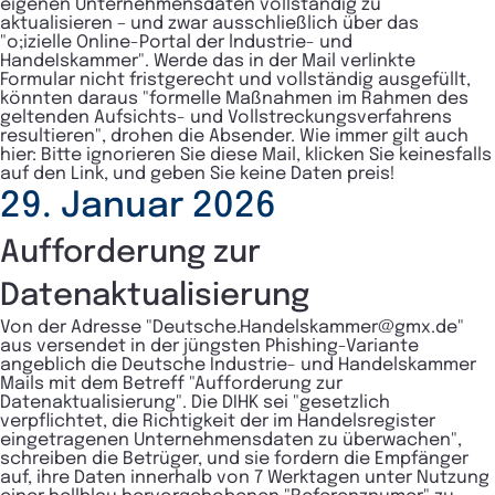
eigenen Unternehmensdaten vollständig zu
aktualisieren – und zwar ausschließlich über das
"o;izielle Online-Portal der lndustrie- und
HandeIskammer". Werde das in der Mail verlinkte
Formular nicht fristgerecht und vollständig ausgefüllt,
könnten daraus "formelle Maßnahmen im Rahmen des
geltenden Aufsichts- und Vollstreckungsverfahrens
resultieren", drohen die Absender. Wie immer gilt auch
hier: Bitte ignorieren Sie diese Mail, klicken Sie keinesfalls
auf den Link, und geben Sie keine Daten preis!
29. Januar 2026
Aufforderung zur
Datenaktualisierung
Von der Adresse "Deutsche.Handelskammer@gmx.de"
aus versendet in der jüngsten Phishing-Variante
angeblich die Deutsche Industrie- und Handelskammer
Mails mit dem Betreff "Aufforderung zur
Datenaktualisierung". Die DIHK sei "gesetzlich
verpflichtet, die Richtigkeit der im Handelsregister
eingetragenen Unternehmensdaten zu überwachen",
schreiben die Betrüger, und sie fordern die Empfänger
auf, ihre Daten innerhalb von 7 Werktagen unter Nutzung