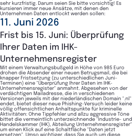
sehr kurzfristig. Darum seien Sie bitte vorsichtig!
Es
kursieren immer neue Ansätze, mit denen den
Unternehmen Daten entlockt werden sollen:
11. Juni 2026
Frist bis 15. Juni: Überprüfung
Ihrer Daten im IHK-
Unternehmensregister
Mit einem Verwaltungsbußgeld in Höhe von 985 Euro
drohen die Absender einer neuen Betrugsmail, die bei
knapper Fristsetzung (zu unterschiedlichen Juni-
Terminen) eine "Überprüfung Ihrer Daten im IHK-
Unternehmensregister" anmahnt. Abgesehen von der
verdächtigen Mailadresse, die in verschiedenen
Versionen jeweils mit der niederländischen Domain ".nl"
endet, bietet dieser neue Phishing-Versuch leider keine
völlig offensichtlichen Anhaltspunkte für kriminelle
Aktivitäten: Ohne Tippfehler und allzu aggressive Töne
bittet die vermeintlich unterzeichnende "Industrie- und
Handelskammer (IHK), Abteilung Unternehmensregister"
um einen Klick auf eine Schaltfläche "Daten jetzt
ersetzen". Umso wichtiger, dass Sie auch um diese