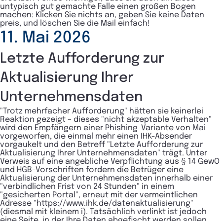
untypisch gut gemachte Falle einen großen Bogen
machen: Klicken Sie nichts an, geben Sie keine Daten
preis, und löschen Sie die Mail einfach!
11. Mai 2026
Letzte Aufforderung zur
Aktualisierung Ihrer
Unternehmensdaten
"Trotz mehrfacher Aufforderung" hätten sie keinerlei
Reaktion gezeigt – dieses "nicht akzeptable Verhalten"
wird den Empfängern einer Phishing-Variante von Mai
vorgeworfen, die einmal mehr einen IHK-Absender
vorgaukelt und den Betreff "Letzte Aufforderung zur
Aktualisierung Ihrer Unternehmensdaten" trägt. Unter
Verweis auf eine angebliche Verpflichtung aus § 14 GewO
und HGB-Vorschriften fordern die Betrüger eine
Aktualisierung der Unternehmensdaten innerhalb einer
"verbindlichen Frist von 24 Stunden" in einem
"gesicherten Portal", erneut mit der vermeintlichen
Adresse "https://www.ihk.de/datenaktualisierung"
(diesmal mit kleinem i). Tatsächlich verlinkt ist jedoch
eine Seite, in der Ihre Daten abgefischt werden sollen,