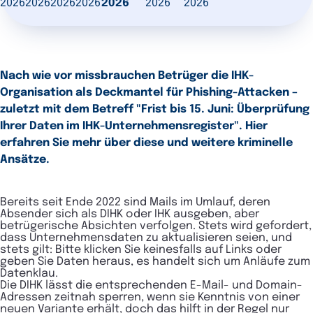
2026
2026
2026
2026
2026
2026
2026
Nach wie vor missbrauchen Betrüger die IHK-
Organisation als Deckmantel für Phishing-Attacken –
zuletzt mit dem Betreff "Frist bis 15. Juni: Überprüfung
Ihrer Daten im IHK-Unternehmensregister". Hier
erfahren Sie mehr über diese und weitere kriminelle
Ansätze.
Bereits seit Ende 2022 sind Mails im Umlauf, deren
Absender sich als DIHK oder IHK ausgeben, aber
betrügerische Absichten verfolgen. Stets wird gefordert,
dass Unternehmensdaten zu aktualisieren seien, und
stets gilt: Bitte klicken Sie keinesfalls auf Links oder
geben Sie Daten heraus, es handelt sich um Anläufe zum
Datenklau.
Die DIHK lässt die entsprechenden E-Mail- und Domain-
Adressen zeitnah sperren, wenn sie Kenntnis von einer
neuen Variante erhält, doch das hilft in der Regel nur