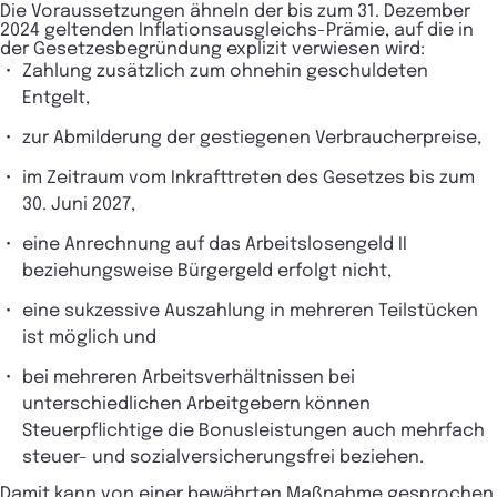
Die Voraussetzungen ähneln der bis zum 31. Dezember
2024 geltenden Inflationsausgleichs-Prämie, auf die in
der Gesetzesbegründung explizit verwiesen wird:
Zahlung zusätzlich zum ohnehin geschuldeten
Entgelt,
zur Abmilderung der gestiegenen Verbraucherpreise,
im Zeitraum vom Inkrafttreten des Gesetzes bis zum
30. Juni 2027,
eine Anrechnung auf das Arbeitslosengeld II
beziehungsweise Bürgergeld erfolgt nicht,
eine sukzessive Auszahlung in mehreren Teilstücken
ist möglich und
bei mehreren Arbeitsverhältnissen bei
unterschiedlichen Arbeitgebern können
Steuerpflichtige die Bonusleistungen auch mehrfach
steuer- und sozialversicherungsfrei beziehen.
Damit kann von einer bewährten Maßnahme gesprochen