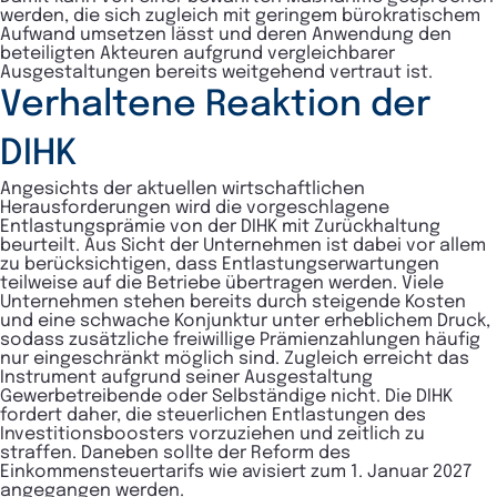
werden, die sich zugleich mit geringem bürokratischem
Aufwand umsetzen lässt und deren Anwendung den
beteiligten Akteuren aufgrund vergleichbarer
Ausgestaltungen bereits weitgehend vertraut ist.
Verhaltene Reaktion der
DIHK
Angesichts der aktuellen wirtschaftlichen
Herausforderungen wird die vorgeschlagene
Entlastungsprämie von der DIHK mit Zurückhaltung
beurteilt. Aus Sicht der Unternehmen ist dabei vor allem
zu berücksichtigen, dass Entlastungserwartungen
teilweise auf die Betriebe übertragen werden. Viele
Unternehmen stehen bereits durch steigende Kosten
und eine schwache Konjunktur unter erheblichem Druck,
sodass zusätzliche freiwillige Prämienzahlungen häufig
nur eingeschränkt möglich sind. Zugleich erreicht das
Instrument aufgrund seiner Ausgestaltung
Gewerbetreibende oder Selbständige nicht. Die DIHK
fordert daher, die steuerlichen Entlastungen des
Investitionsboosters vorzuziehen und zeitlich zu
straffen. Daneben sollte der Reform des
Einkommensteuertarifs wie avisiert zum 1. Januar 2027
angegangen werden.