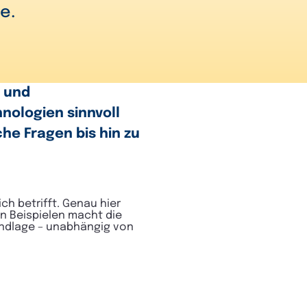
e.
- und
nologien sinnvoll
he Fragen bis hin zu
ch betrifft. Genau hier
n Beispielen macht die
undlage – unabhängig von