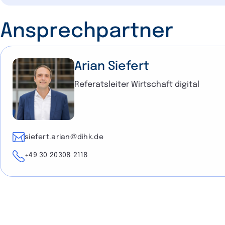
Ansprechpartner
Arian Siefert
Referatsleiter Wirtschaft digital
E-Mail
siefert.arian@dihk.de
Telefon
+49 30 20308 2118