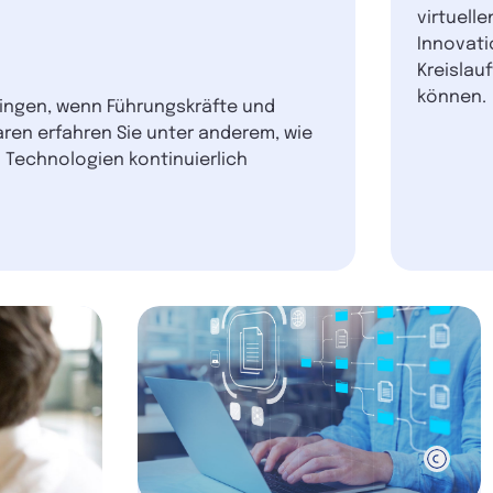
virtuell
Innovati
Kreislau
können.
elingen, wenn Führungskräfte und
en erfahren Sie unter anderem, wie
 Technologien kontinuierlich