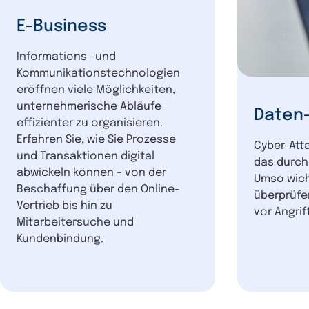
E-Business
Informations- und
Kommunikationstechnologien
eröffnen viele Möglichkeiten,
unternehmerische Abläufe
Daten-
effizienter zu organisieren.
Erfahren Sie, wie Sie Prozesse
Cyber-Att
und Transaktionen digital
das durch 
abwickeln können – von der
Umso wicht
Beschaffung über den Online-
überprüfen
Vertrieb bis hin zu
vor Angrif
Mitarbeitersuche und
Kundenbindung.