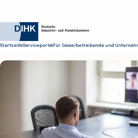
Startseite
Serviceportal
Für Gewerbetreibende und Unterneh
Durchsuchen Sie D