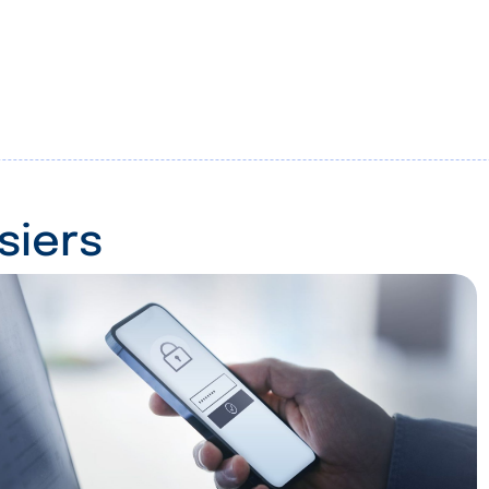
siers