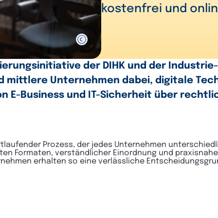
kostenfrei und onlin
ierungsinitiative der DIHK und der Industrie
 mittlere Unternehmen dabei, digitale Tech
 E-Business und IT-Sicherheit über rechtlic
fortlaufender Prozess, der jedes Unternehmen unterschiedli
ten Formaten, verständlicher Einordnung und praxisnahe
ternehmen erhalten so eine verlässliche Entscheidungsgr