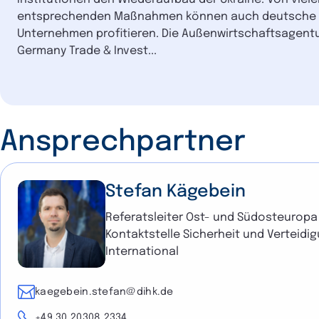
entsprechenden Maßnahmen können auch deutsche
Unternehmen profitieren. Die Außenwirtschaftsagent
Germany Trade & Invest...
Ansprechpartner
Stefan Kägebein
Referatsleiter Ost- und Südosteuropa 
Kontaktstelle Sicherheit und Verteidi
International
E-Mail
kaegebein.stefan@dihk.de
Telefon
+49 30 20308 2334