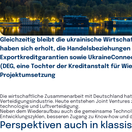
Gleichzeitig bleibt die ukrainische Wirtsch
haben sich erholt, die Handelsbeziehungen
Exportkreditgarantien sowie UkraineConnec
(DEG, eine Tochter der Kreditanstalt für W
Projektumsetzung
Die wirtschaftliche Zusammenarbeit mit Deutschland hat 
Verteidigungsindustrie. Heute entstehen Joint Venture
technologie und Luftverteidigung.
Neben dem Wiederaufbau auch die gemeinsame Technolog
Entwicklungszyklen, besseren Zugang zu Know‑how und di
Perspektiven auch in klass