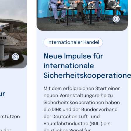
Internationaler Handel
Neue Impulse für
internationale
Sicherheitskooperation
Mit dem erfolgreichen Start einer
ur
neuen Veranstaltungsreihe zu
Sicherheitskooperationen haben
die DIHK und der Bundesverband
erstützen
der Deutschen Luft- und
Raumfahrtindustrie (BDLI) ein
n der
deutliches Signal für