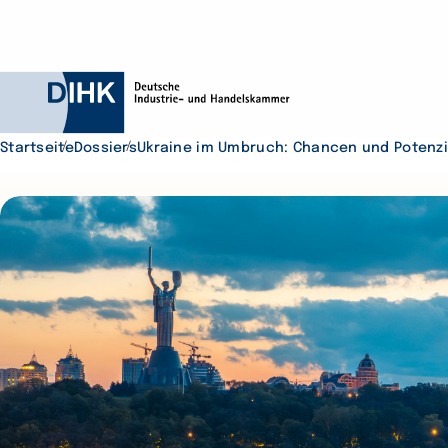
Startseite
Dossiers
Ukraine im Umbruch: Chancen und Potenzi
Durchsuchen Sie D