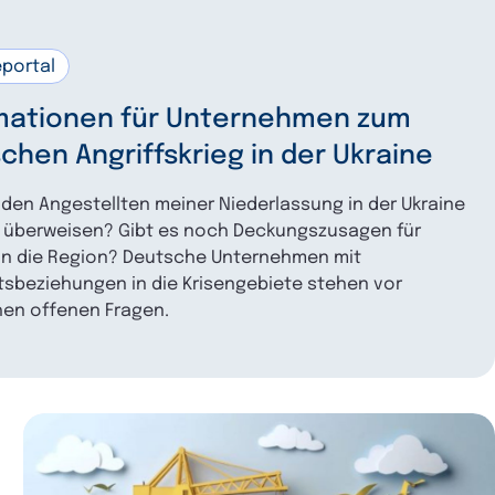
eportal
mationen für Unternehmen zum
schen Angriffskrieg in der Ukraine
 den Angestellten meiner Niederlassung in der Ukraine
 überweisen? Gibt es noch Deckungszusagen für
in die Region? Deutsche Unternehmen mit
sbeziehungen in die Krisengebiete stehen vor
hen offenen Fragen.