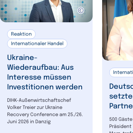
Reaktion
Internationaler Handel
Ukraine-
Wiederaufbau: Aus
Internat
Interesse müssen
Deutsc
Investitionen werden
setzte
DIHK-Außenwirtschaftschef
Partne
Volker Treier zur Ukraine
Recovery Conference am 25./26.
500 Gäste 
Juni 2026 in Danzig
Präsident