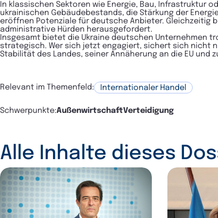
In klassischen Sektoren wie Energie, Bau, Infrastruktur
ukrainischen Gebäudebestands, die Stärkung der Energies
eröffnen Potenziale für deutsche Anbieter. Gleichzeitig b
administrative Hürden herausgefordert.
Insgesamt bietet die Ukraine deutschen Unternehmen trotz
strategisch. Wer sich jetzt engagiert, sichert sich nicht
Stabilität des Landes, seiner Annäherung an die EU und z
Relevant im Themenfeld:
Internationaler Handel
Schwerpunkte:
Außenwirtschaft
Verteidigung
Alle Inhalte dieses Dos