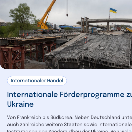
Internationaler Handel
Internationale Förderprogramme z
Ukraine
Von Frankreich bis Südkorea: Neben Deutschland unt
auch zahlreiche weitere Staaten sowie internationale
Institutionen den Wiederaufbau der Ukraine. Von viele