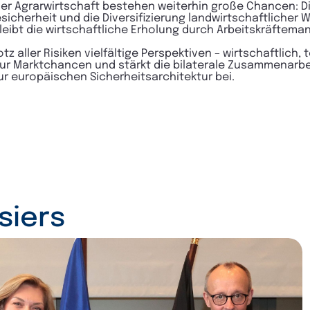
 oder Agrarwirtschaft bestehen weiterhin große Chancen: 
icherheit und die Diversifizierung landwirtschaftlicher
leibt die wirtschaftliche Erholung durch Arbeitskräfteman
 aller Risiken vielfältige Perspektiven – wirtschaftlich,
 nur Marktchancen und stärkt die bilaterale Zusammenarbei
ur europäischen Sicherheitsarchitektur bei.
siers