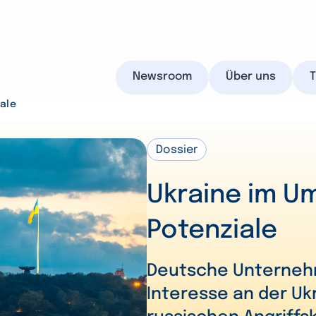
Newsroom
Über uns
ale
Dossier
IHK.de
Ukraine im U
Potenziale
Suchen
Deutsche Unternehm
Interesse an der Uk