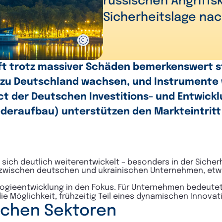
russischen Angriffs
Sicherheitslage nach
aft trotz massiver Schäden bemerkenswert st
 zu Deutschland wachsen, und Instrumente 
t der Deutschen Investitions- und Entwick
iederaufbau) unterstützen den Markteintritt
sich deutlich weiterentwickelt – besonders in der Sicher
s zwischen deutschen und ukrainischen Unternehmen, etw
ieentwicklung in den Fokus. Für Unternehmen bedeutet
e Möglichkeit, frühzeitig Teil eines dynamischen Innov
ischen Sektoren