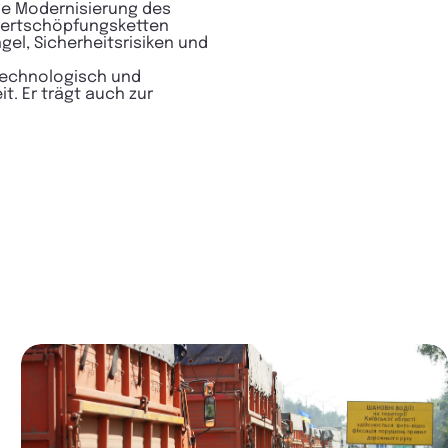
Die Modernisierung des
 Wertschöpfungsketten
gel, Sicherheitsrisiken und
 technologisch und
t. Er trägt auch zur