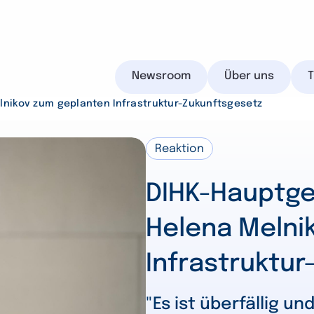
Newsroom
Über uns
nikov zum geplanten Infrastruktur-Zukunftsgesetz
Reaktion
IHK.de
DIHK-Hauptge
Helena Melni
Infrastruktur
Suchen
"Es ist überfällig un