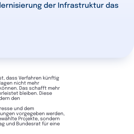
rnisierung der Infrastruktur das
st, dass Verfahren künftig
klagen nicht mehr
können. Das schafft mehr
eistet bleiben. Diese
ndern den
teresse und dem
elungen vorgegeben werden,
gewählte Projekte, sondern
ag und Bundesrat für eine