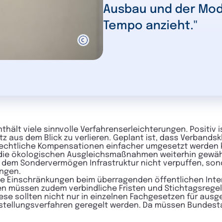
Ausbau und der Mode
Tempo anzieht."
thält viele sinnvolle Verfahrenserleichterungen. Positiv i
z aus dem Blick zu verlieren. Geplant ist, dass Verbands
echtliche Kompensationen einfacher umgesetzt werden 
die ökologischen Ausgleichsmaßnahmen weiterhin gewährl
 dem Sondervermögen Infrastruktur nicht verpuffen, so
ingen.
r keine Einschränkungen beim überragenden öffentlichen In
en müssen zudem verbindliche Fristen und Stichtagsreg
Diese sollten nicht nur in einzelnen Fachgesetzen für aus
ststellungsverfahren geregelt werden. Da müssen Bundest