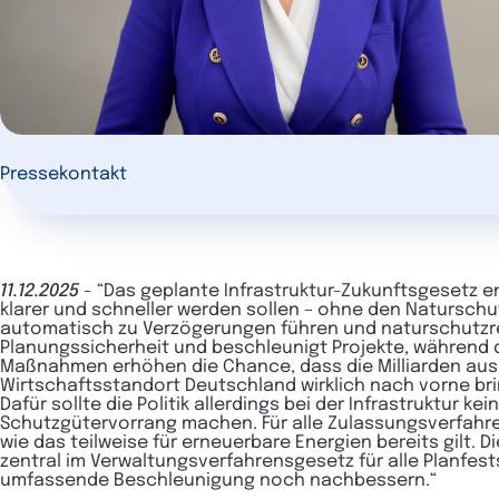
Pressekontakt
11.12.2025
- “Das geplante Infrastruktur-Zukunftsgesetz en
klarer und schneller werden sollen – ohne den Naturschut
automatisch zu Verzögerungen führen und naturschutzr
Planungssicherheit und beschleunigt Projekte, während 
Maßnahmen erhöhen die Chance, dass die Milliarden aus
Wirtschaftsstandort Deutschland wirklich nach vorne br
Dafür sollte die Politik allerdings bei der Infrastruktu
Schutzgütervorrang machen. Für alle Zulassungsverfahr
wie das teilweise für erneuerbare Energien bereits gilt. 
zentral im Verwaltungsverfahrensgesetz für alle Planfe
umfassende Beschleunigung noch nachbessern.“