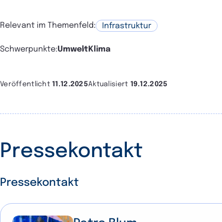
Relevant im Themenfeld:
Infrastruktur
Schwerpunkte:
Umwelt
Klima
Veröffentlicht
11.12.2025
Aktualisiert
19.12.2025
Pressekontakt
Pressekontakt