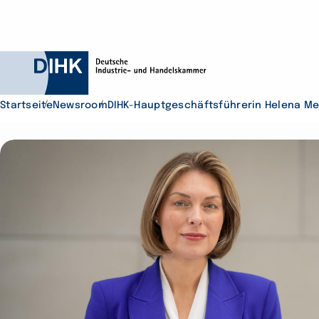
Startseite
Newsroom
DIHK-Hauptgeschäftsführerin Helena Mel
Durchsuchen Sie D