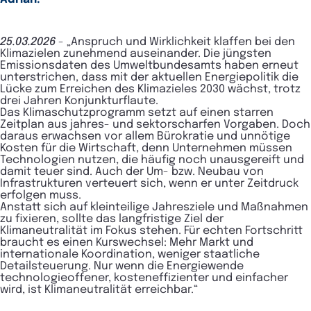
25.03.2026
-
„Anspruch und Wirklichkeit klaffen bei den
Klimazielen zunehmend auseinander. Die jüngsten
Emissionsdaten des Umweltbundesamts haben erneut
unterstrichen, dass mit der aktuellen Energiepolitik die
Lücke zum Erreichen des Klimazieles 2030 wächst, trotz
drei Jahren Konjunkturflaute.
Das Klimaschutzprogramm setzt auf einen starren
Zeitplan aus jahres- und sektorscharfen Vorgaben. Doch
daraus erwachsen vor allem Bürokratie und unnötige
Kosten für die Wirtschaft, denn Unternehmen müssen
Technologien nutzen, die häufig noch unausgereift und
damit teuer sind. Auch der Um- bzw. Neubau von
Infrastrukturen verteuert sich, wenn er unter Zeitdruck
erfolgen muss.
Anstatt sich auf kleinteilige Jahresziele und Maßnahmen
zu fixieren, sollte das langfristige Ziel der
Klimaneutralität im Fokus stehen. Für echten Fortschritt
braucht es einen Kurswechsel: Mehr Markt und
internationale Koordination, weniger staatliche
Detailsteuerung. Nur wenn die Energiewende
technologieoffener, kosteneffizienter und einfacher
wird, ist Klimaneutralität erreichbar.“