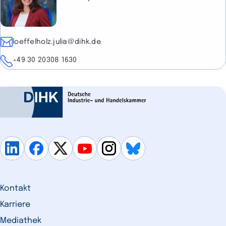
E-Mail
loeffelholz.julia@dihk.de
Telefon
+49 30 20308 1630
Kontakt
Karriere
Mediathek