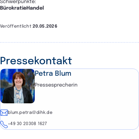
Schwerpunkte:
Bürokratie
Handel
Veröffentlicht
20.05.2026
Pressekontakt
Petra Blum
Pressesprecherin
E-Mail
blum.petra@dihk.de
Telefon
+49 30 20308 1627