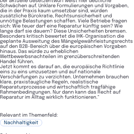
Der aktuelle Gesetzentwurf weist hier deutliche
Schwächen auf. Unklare Formulierungen und Vorgaben,
die in der Praxis kaum umsetzbar sind, würden
zusätzliche Bürokratie, Rechtsunsicherheit und
unnötige Belastungen schaffen. Viele Betriebe fragen
sich: Wie teuer darf eine Reparatur künftig sein? Wie
lange darf sie dauern? Diese Unsicherheiten bremsen.
Besonders kritisch bewertet die IHK-Organisation die
geplante Ausweitung des Mängelgewährleistungsrechts
auf den B2B-Bereich über die europäischen Vorgaben
hinaus. Das würde zu erheblichen
Wettbewerbsnachteilen im grenzüberschreitenden
Handel führen.
Jetzt kommt es darauf an, die europäische Richtlinie
eins zu eins umzusetzen und auf nationale
Verschärfungen zu verzichten. Unternehmen brauchen
klare, praxistaugliche Regeln, realistische
Reparaturprozesse und wirtschaftlich tragfähige
Rahmenbedingungen. Nur dann kann das Recht auf
Reparatur im Alltag wirklich funktionieren.“
Relevant im Themenfeld:
Nachhaltigkeit