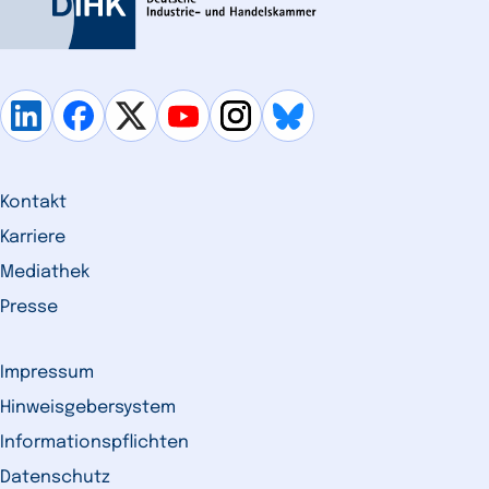
Kontakt
Karriere
Mediathek
Presse
Impressum
Hinweisgebersystem
Informationspflichten
Datenschutz