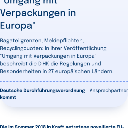
"Umgang mit
Verpackungen in
Europa"
Bagatellgrenzen, Meldepflichten,
Recyclingquoten: In ihrer Veröffentlichung
"Umgang mit Verpackungen in Europa"
beschreibt die DIHK die Regelungen und
Besonderheiten in 27 europäischen Ländern.
Deutsche Durchführungsverordnung
Ansprechpartner
kommt
Die im Sommer 2018 in Kraft getretene novellierte EU-