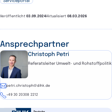
Serviceportal
Veröffentlicht
03.09.2024
Aktualisiert
08.03.2026
Ansprechpartner
Christoph Petri
Referatsleiter Umwelt- und Rohstoffpolitik
E-Mail
petri.christoph@dihk.de
Telefon
+49 30 20308 2212