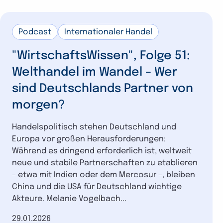
Podcast
Internationaler Handel
"WirtschaftsWissen", Folge 51:
Welthandel im Wandel – Wer
sind Deutschlands Partner von
morgen?
Handelspolitisch stehen Deutschland und
Europa vor großen Herausforderungen:
Während es dringend erforderlich ist, weltweit
neue und stabile Partnerschaften zu etablieren
– etwa mit Indien oder dem Mercosur –, bleiben
China und die USA für Deutschland wichtige
Akteure. Melanie Vogelbach...
Datum der Veröffentlichung
29.01.2026