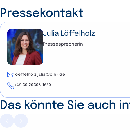
Pressekontakt
Julia Löffelholz
Pressesprecherin
E-Mail
loeffelholz.julia@dihk.de
Telefon
+49 30 20308 1630
Das könnte Sie auch i