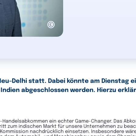
Neu-Delhi statt. Dabei könnte am Dienstag e
ndien abgeschlossen werden. Hierzu erklär
dien-Handelsabkommen ein echter Game-Changer. Das Abko
ritt zum indischen Markt für unsere Unternehmen zu beac
-Kommission nachdrücklich einsetzen. Insbesondere wäre