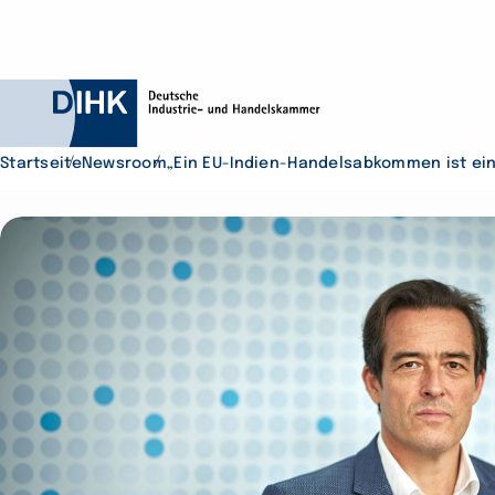
Startseite
Newsroom
„Ein EU-Indien-Handelsabkommen ist e
Durchsuchen Sie D