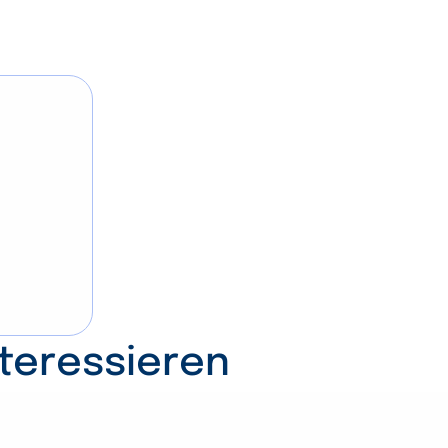
nteressieren