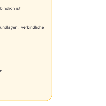
indlich ist.
undlagen, verbindliche
n.