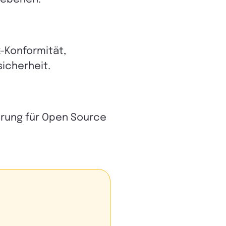
-Konformität,
icherheit.
erung für Open Source