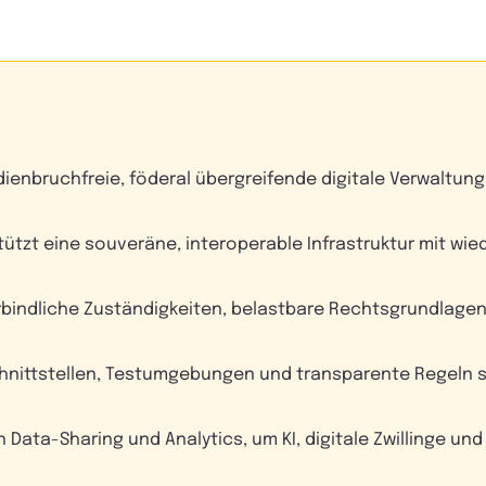
dienbruchfreie, föderal übergreifende digitale Verwaltun
tützt eine souveräne, interoperable Infrastruktur mit w
erbindliche Zuständigkeiten, belastbare Rechtsgrundlage
hnittstellen, Testumgebungen und transparente Regeln 
Data-Sharing und Analytics, um KI, digitale Zwillinge und 