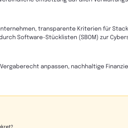
nternehmen, transparente Kriterien für Stack
urch Software-Stücklisten (SBOM) zur Cybers
 Vergaberecht anpassen, nachhaltige Finanzi
nkret?