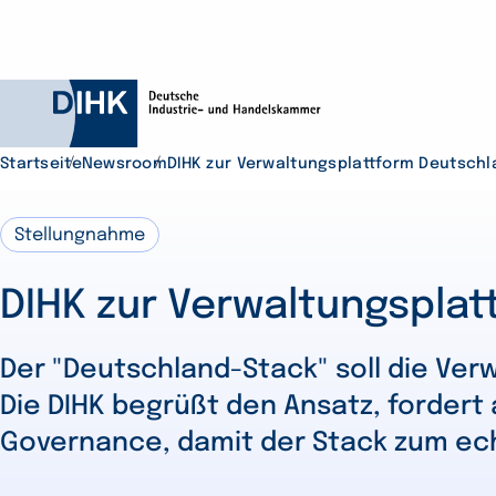
Startseite
Newsroom
DIHK zur Verwaltungsplattform Deutsch
Stellungnahme
Durchsuchen Sie D
DIHK zur Verwaltungspla
Der "Deutschland-Stack" soll die Ver
Die DIHK begrüßt den Ansatz, fordert
Governance, damit der Stack zum ec