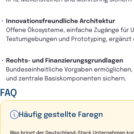
Innovationsfreundliche Architektur
Offene Ökosysteme, einfache Zugänge für U
Testumgebungen und Prototyping, ergänzt d
Rechts- und Finanzierungsgrundlagen
B
undeseinheitliche Vorgaben ermöglichen,
und zentrale Basiskomponenten sichern.
FAQ
Häufig gestellte Faregn
Was bringt der Deutschland-Stack Unternehmen ko