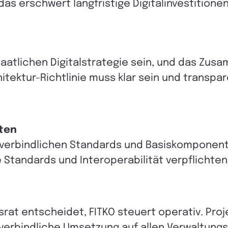
das erschwert langfristige Digitalinvestitionen
taatlichen Digitalstrategie sein, und das Zus
itektur-Richtlinie muss klar sein und transpa
ten
erbindlichen Standards und Basiskomponenten
e Standards und Interoperabilität verpflichte
ngsrat entscheidet, FITKO steuert operativ. P
 verbindliche Umsetzung auf allen Verwaltung