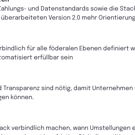
 Zahlungs- und Datenstandards sowie die Stac
r überarbeiteten Version 2.0 mehr
Orientierun
ndlich für alle föderalen Ebenen definiert w
matisiert erfüllbar sein
 Transparenz sind nötig, damit Unternehmen u
gen können.
tack verbindlich machen, wann Umstellungen 