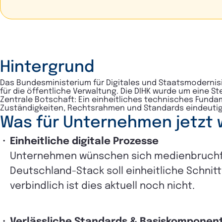
Hintergrund
Das Bundesministerium für Digitales und Staatsmoderni
für die öffentliche Verwaltung. Die DIHK wurde um eine 
Zentrale Botschaft: Ein einheitliches technisches Funda
Zuständigkeiten, Rechtsrahmen und Standards eindeutig
Was für Unternehmen jetzt w
Einheitliche digitale Prozesse
Unternehmen wünschen sich medienbruchfr
Deutschland-Stack soll einheitliche Schnit
verbindlich ist dies aktuell noch nicht.
Verlässliche Standards & Basiskomponen