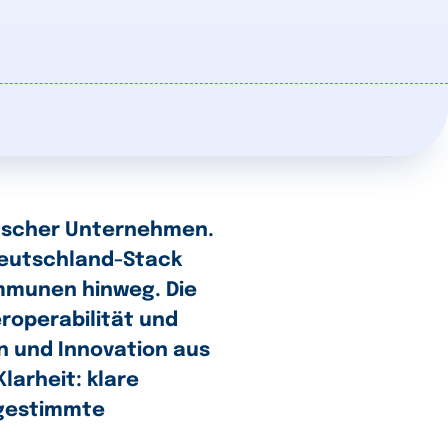
tscher Unternehmen.
Deutschland-Stack
ommunen hinweg. Die
eroperabilität und
n und Innovation aus
larheit: klare
bgestimmte