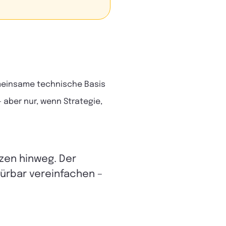
meinsame technische Basis
aber nur, wenn Strategie,
en hinweg. Der
ürbar vereinfachen –