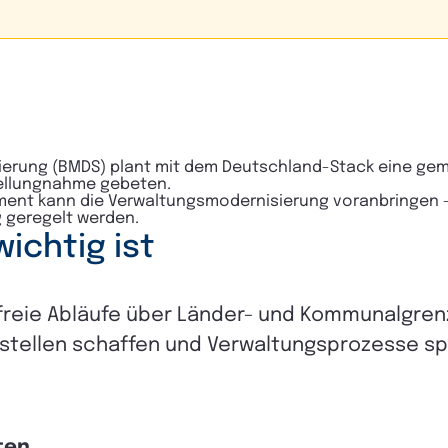
sierung (BMDS) plant mit dem Deutschland-Stack eine ge
Stellungnahme gebeten.
ment kann die Verwaltungsmodernisierung voranbringen – 
 geregelt werden.
ichtig ist
eie Abläufe über Länder- und Kommunalgrenz
tstellen schaffen und Verwaltungsprozesse sp
ten