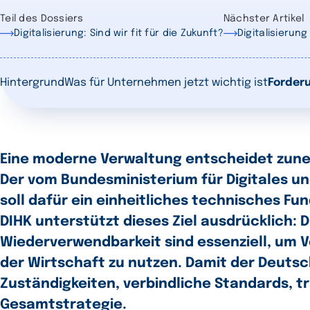
Teil des Dossiers
Nächster Artikel
Digitalisierung: Sind wir fit für die Zukunft?
Digitalisierun
Hintergrund
Was für Unternehmen jetzt wichtig ist
Forder
Eine moderne Verwaltung entscheidet zun
Der vom Bundesministerium für Digitales 
soll dafür ein einheitliches technisches F
DIHK unterstützt dieses Ziel ausdrücklich: 
Wiederverwendbarkeit sind essenziell, um V
der Wirtschaft zu nutzen. Damit der Deutsc
Zuständigkeiten, verbindliche Standards, 
Gesamtstrategie.