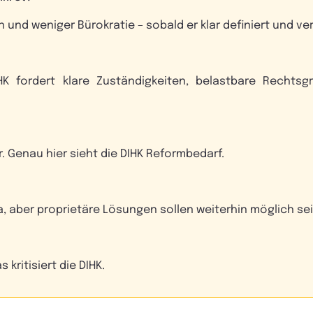
 und weniger Bürokratie – sobald er klar definiert und verb
K fordert klare Zuständigkeiten, belastbare Rechtsgr
r. Genau hier sieht die DIHK Reformbedarf.
ja, aber proprietäre Lösungen sollen weiterhin möglich sei
 kritisiert die DIHK.