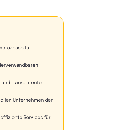
gsprozesse für
iederverwendbaren
n und transparente
sollen Unternehmen den
effiziente Services für