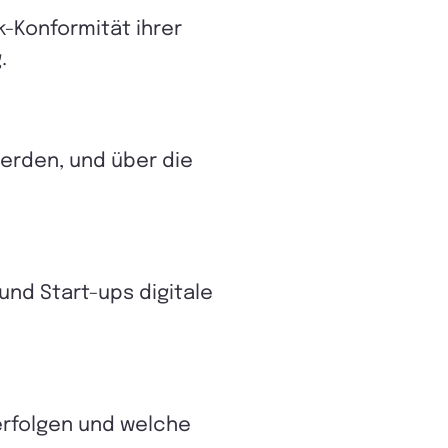
k-Konformität ihrer
g.
erden, und über die
nd Start-ups digitale
erfolgen und welche