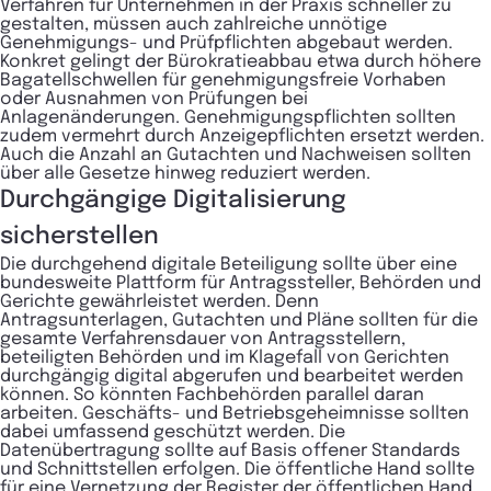
Verfahren für Unternehmen in der Praxis schneller zu
gestalten, müssen auch zahlreiche unnötige
Genehmigungs- und Prüfpflichten abgebaut werden.
Konkret gelingt der Bürokratieabbau etwa durch höhere
Bagatellschwellen für genehmigungsfreie Vorhaben
oder Ausnahmen von Prüfungen bei
Anlagenänderungen. Genehmigungspflichten sollten
zudem vermehrt durch Anzeigepflichten ersetzt werden.
Auch die Anzahl an Gutachten und Nachweisen sollten
über alle Gesetze hinweg reduziert werden.
Durchgängige Digitalisierung
sicherstellen
Die durchgehend digitale Beteiligung sollte über eine
bundesweite Plattform für Antragssteller, Behörden und
Gerichte gewährleistet werden. Denn
Antragsunterlagen, Gutachten und Pläne sollten für die
gesamte Verfahrensdauer von Antragsstellern,
beteiligten Behörden und im Klagefall von Gerichten
durchgängig digital abgerufen und bearbeitet werden
können. So könnten Fachbehörden parallel daran
arbeiten. Geschäfts- und Betriebsgeheimnisse sollten
dabei umfassend geschützt werden. Die
Datenübertragung sollte auf Basis offener Standards
und Schnittstellen erfolgen. Die öffentliche Hand sollte
für eine Vernetzung der Register der öffentlichen Hand