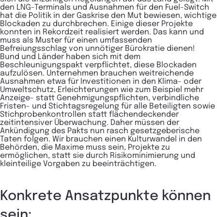
den LNG-Terminals und Ausnahmen für den Fuel-Switch
hat die Politik in der Gaskrise den Mut bewiesen, wichtige
Blockaden zu durchbrechen. Einige dieser Projekte
konnten in Rekordzeit realisiert werden. Das kann und
muss als Muster für einen umfassenden
Befreiungsschlag von unnötiger Bürokratie dienen!
Bund und Länder haben sich mit dem
Beschleunigungspakt verpflichtet, diese Blockaden
aufzulösen. Unternehmen brauchen weitreichende
Ausnahmen etwa für Investitionen in den Klima- oder
Umweltschutz, Erleichterungen wie zum Beispiel mehr
Anzeige- statt Genehmigungspflichten, verbindliche
Fristen- und Stichtagsregelung für alle Beteiligten sowie
Stichprobenkontrollen statt flächendeckender
zeitintensiver Überwachung. Daher müssen der
Ankündigung des Pakts nun rasch gesetzgeberische
Taten folgen. Wir brauchen einen Kulturwandel in den
Behörden, die Maxime muss sein, Projekte zu
ermöglichen, statt sie durch Risikominimierung und
kleinteilige Vorgaben zu beeinträchtigen.
Konkrete Ansatzpunkte können
sein: