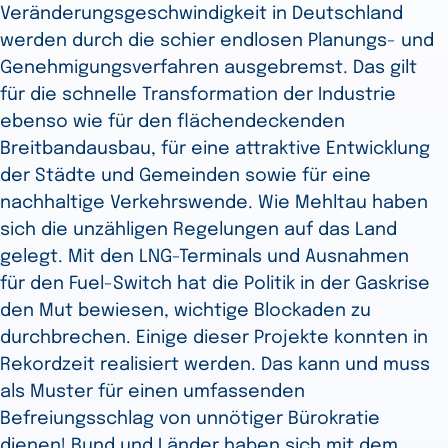
Veränderungsgeschwindigkeit in Deutschland
werden durch die schier endlosen Planungs- und
Genehmigungsverfahren ausgebremst. Das gilt
für die schnelle Transformation der Industrie
ebenso wie für den flächendeckenden
Breitbandausbau, für eine attraktive Entwicklung
der Städte und Gemeinden sowie für eine
nachhaltige Verkehrswende. Wie Mehltau haben
sich die unzähligen Regelungen auf das Land
gelegt. Mit den LNG-Terminals und Ausnahmen
für den Fuel-Switch hat die Politik in der Gaskrise
den Mut bewiesen, wichtige Blockaden zu
durchbrechen. Einige dieser Projekte konnten in
Rekordzeit realisiert werden. Das kann und muss
als Muster für einen umfassenden
Befreiungsschlag von unnötiger Bürokratie
dienen! Bund und Länder haben sich mit dem