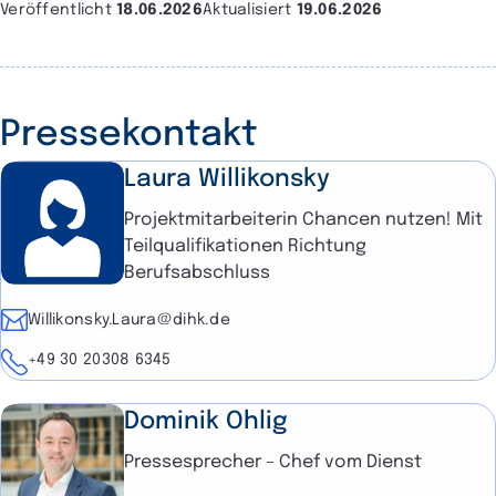
Veröffentlicht
18.06.2026
Aktualisiert
19.06.2026
Pressekontakt
Laura Willikonsky
Projektmitarbeiterin Chancen nutzen! Mit
Teilqualifikationen Richtung
Berufsabschluss
E-Mail
Willikonsky.Laura@dihk.de
Telefon
+49 30 20308 6345
Dominik Ohlig
Pressesprecher – Chef vom Dienst