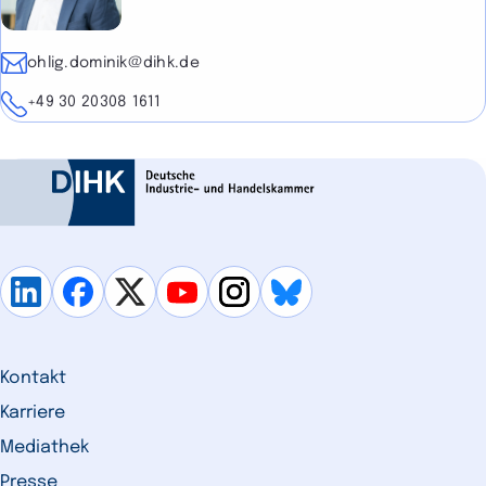
E-Mail
ohlig.dominik@dihk.de
Telefon
+49 30 20308 1611
Kontakt
Karriere
Mediathek
Presse