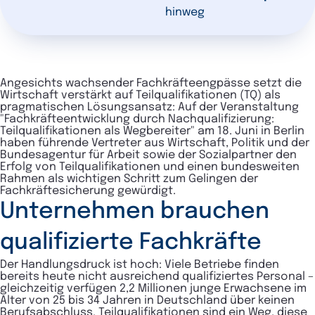
hinweg
Angesichts wachsender Fachkräfteengpässe setzt die
Wirtschaft verstärkt auf Teilqualifikationen (TQ) als
pragmatischen Lösungsansatz: Auf der Veranstaltung
"Fachkräfteentwicklung durch Nachqualifizierung:
Teilqualifikationen als Wegbereiter" am 18. Juni in Berlin
haben führende Vertreter aus Wirtschaft, Politik und der
Bundesagentur für Arbeit sowie der Sozialpartner den
Erfolg von Teilqualifikationen und einen bundesweiten
Rahmen als wichtigen Schritt zum Gelingen der
Fachkräftesicherung gewürdigt.
Unternehmen brauchen
qualifizierte Fachkräfte
Der Handlungsdruck ist hoch: Viele Betriebe finden
bereits heute nicht ausreichend qualifiziertes Personal –
gleichzeitig verfügen 2,2 Millionen junge Erwachsene im
Alter von 25 bis 34 Jahren in Deutschland über keinen
Berufsabschluss. Teilqualifikationen sind ein Weg, diese