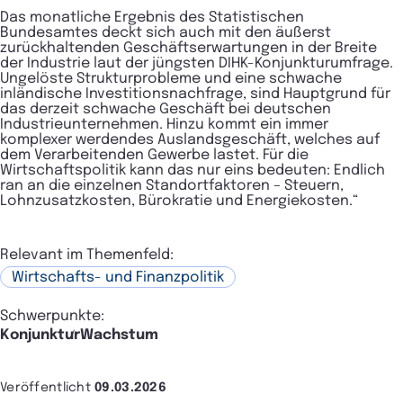
Das monatliche Ergebnis des Statistischen
Bundesamtes deckt sich auch mit den äußerst
zurückhaltenden Geschäftserwartungen in der Breite
der Industrie laut der jüngsten DIHK-Konjunkturumfrage.
Ungelöste Strukturprobleme und eine schwache
inländische Investitionsnachfrage, sind Hauptgrund für
das derzeit schwache Geschäft bei deutschen
Industrieunternehmen. Hinzu kommt ein immer
komplexer werdendes Auslandsgeschäft, welches auf
dem Verarbeitenden Gewerbe lastet. Für die
Wirtschaftspolitik kann das nur eins bedeuten: Endlich
ran an die einzelnen Standortfaktoren – Steuern,
Lohnzusatzkosten, Bürokratie und Energiekosten.“
Relevant im Themenfeld:
Wirtschafts- und Finanzpolitik
Schwerpunkte:
Konjunktur
Wachstum
Veröffentlicht
09.03.2026