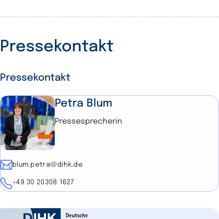
Pressekontakt
Pressekontakt
Petra Blum
Pressesprecherin
E-Mail
blum.petra@dihk.de
Telefon
+49 30 20308 1627