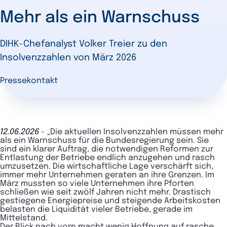
Mehr als ein Warnschuss
DIHK-Chefanalyst Volker Treier zu den
Insolvenzzahlen von März 2026
Pressekontakt
12.06.2026
-
„Die aktuellen Insolvenzzahlen müssen mehr
als ein Warnschuss für die Bundesregierung sein. Sie
sind ein klarer Auftrag, die notwendigen Reformen zur
Entlastung der Betriebe endlich anzugehen und rasch
umzusetzen. Die wirtschaftliche Lage verschärft sich,
immer mehr Unternehmen geraten an ihre Grenzen. Im
März mussten so viele Unternehmen ihre Pforten
schließen wie seit zwölf Jahren nicht mehr. Drastisch
gestiegene Energiepreise und steigende Arbeitskosten
belasten die Liquidität vieler Betriebe, gerade im
Mittelstand.
Der Blick nach vorn macht wenig Hoffnung auf rasche