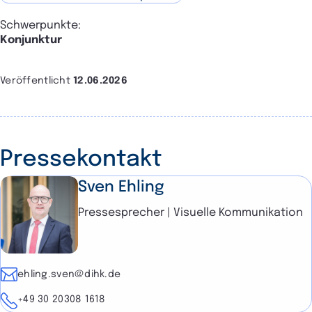
Schwerpunkte:
Konjunktur
Veröffentlicht
12.06.2026
Pressekontakt
Sven Ehling
Pressesprecher | Visuelle Kommunikation
E-Mail
ehling.sven@dihk.de
Telefon
+49 30 20308 1618