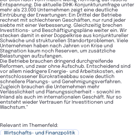
Entspannung. Die aktuelle DIHK-Konjunkturumfrage unter
mehr als 23.000 Unternehmen zeigt eine deutliche
Eintrübung der Erwartungen: Ein Drittel der Betriebe
rechnet mit schlechteren Geschäften, nur rund jeder
siebte mit einer Verbesserung. Gleichzeitig brechen
Investitions- und Beschäftigungspläne weiter ein. Wir
stecken damit in einer Doppelkrise aus konjunktureller
Schwäche und strukturellen Standortproblemen. Viele
Unternehmen haben nach Jahren von Krise und
Stagnation kaum noch Reserven, um zusätzliche
Belastungen aufzufangen.
Die Betriebe brauchen dringend durchgreifende
Reformen, und zwar ohne Aufschub. Entscheidend sind
vor allem niedrigere Energie- und Arbeitskosten, ein
entschlossener Bürokratieabbau sowie deutlich
schnellere Planungs- und Genehmigungsverfahren.
Zugleich brauchen die Unternehmen mehr
Verlässlichkeit und Planungssicherheit – sowohl im
Inland als auch im internationalen Geschäft. Nur so
entsteht wieder Vertrauen für Investitionen und
Wachstum.“
Relevant im Themenfeld:
Wirtschafts- und Finanzpolitik