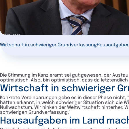
Wirtschaft in schwieriger Grundverfassung
Hausaufgaben
Die Stimmung im Kanzleramt sei gut gewesen, der Austaus
optimistisch. Also,
bin optimistisch, dass da letztendlic
Wirtschaft in schwieriger G
Konkrete Vereinbarungen gebe es in dieser Phase nicht, "a
hätten erkannt, in welch schwieriger Situation sich die W
Nullwachstum. Wir hinken der Weltwirtschaft hinterher. Wi
schwierigen Grundverfassung."
Hausaufgaben im Land mac