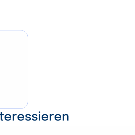
nteressieren