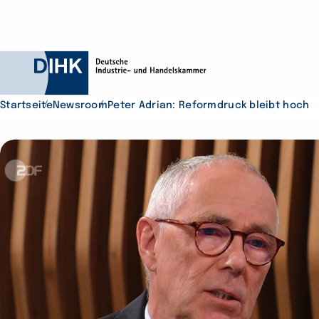
Startseite
Newsroom
Peter Adrian: Reformdruck bleibt hoch
Durchsuchen Sie D