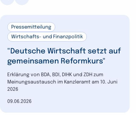
Pressemitteilung
Wirtschafts- und Finanzpolitik
"Deutsche Wirtschaft setzt auf
gemeinsamen Reformkurs"
Erklärung von BDA, BDI, DIHK und ZDH zum
Meinungsaustausch im Kanzleramt am 10. Juni
2026
Datum der Veröffentlichung
09.06.2026