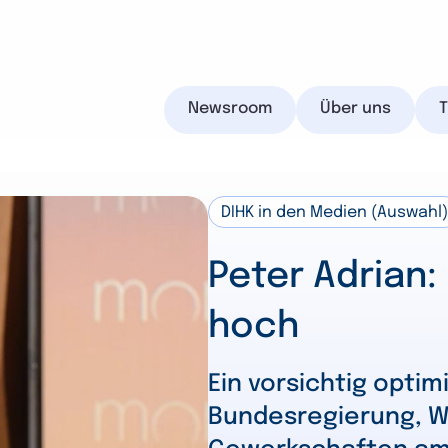
Newsroom
Über uns
DIHK in den Medien (Auswahl)
IHK.de
Peter Adrian:
hoch
Suchen
Ein vorsichtig optim
Bundesregierung, W