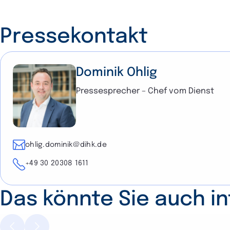
Pressekontakt
Dominik Ohlig
Pressesprecher – Chef vom Dienst
E-Mail
ohlig.dominik@dihk.de
Telefon
+49 30 20308 1611
Das könnte Sie auch i