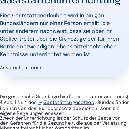
Gaststättenunterrichtung
Eine Gaststättenerlaubnis wird in einigen
Bundesländern nur einer Person erteilt, die
unter anderem nachweist, dass sie oder ihr
Stellvertreter über die Grundzüge der für ihren
Betrieb notwendigen lebensmittelrechtlichen
Kenntnisse unterrichtet worden ist.
Ansprechpartnerin
Die gesetzliche Grundlage hierfür bildet unter anderem §
4 Abs. 1 Nr. 4 des
Gaststättengesetzes
.
Bundesländer
können von dem Bundesgesetz abweichen, wenn sie
eigene Regelungen erlassen.
Zweck der Unterrichtung ist der Schutz der Gäste vor
den Gefahren für die Gesundheit, die aus der Verletzung
lebensmittelrechtlicher Vorschriften im