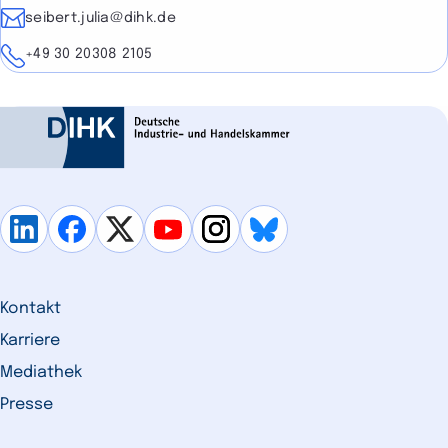
E-Mail
seibert.julia@dihk.de
Telefon
+49 30 20308 2105
Kontakt
Karriere
Mediathek
Presse