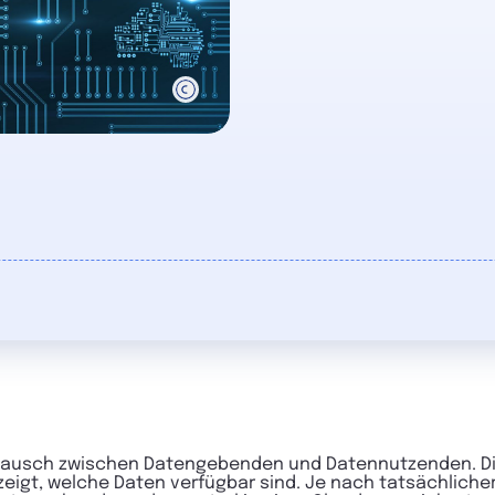
stausch zwischen Datengebenden und Datennutzenden. Die
zeigt, welche Daten verfügbar sind. Je nach tatsächlich