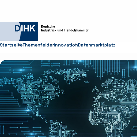
Startseite
Themenfelder
Innovation
Datenmarktplatz
Durchsuchen Sie D