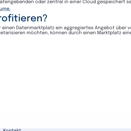
atengebenden oder zentral in einer Cloud gespeichert se
ume.
ofitieren?
einen Datenmarktplatz ein aggregiertes Angebot über ve
tarisieren möchten, können durch einen Marktplatz eine
Kontakt