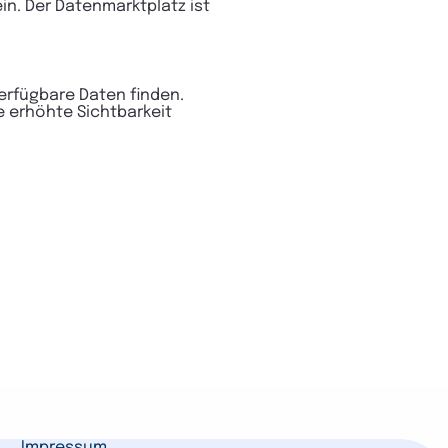
in. Der Datenmarktplatz ist
rfügbare Daten finden.
 erhöhte Sichtbarkeit
Impressum