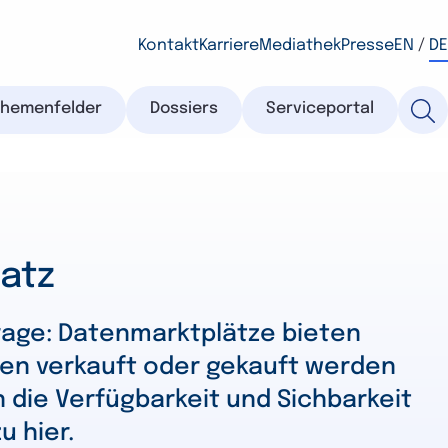
Kontakt
Karriere
Mediathek
Presse
EN
/
DE
Themenfelder
Dossiers
Serviceportal
atz
age: Datenmarktplätze bieten
ten verkauft oder gekauft werden
 die Verfügbarkeit und Sichbarkeit
u hier.