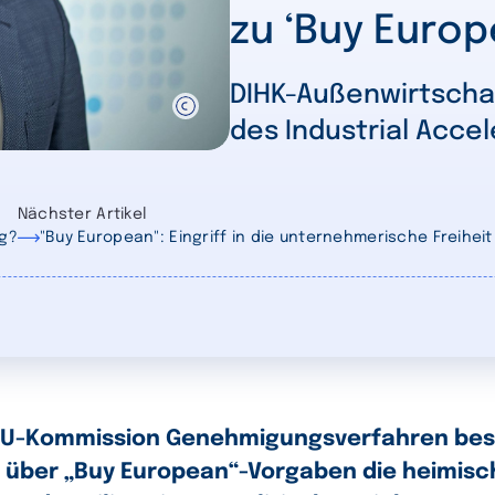
zu ‘Buy Europ
DIHK-Außenwirtschaf
des Industrial Accel
Nächster Artikel
ng?
"Buy European": Eingriff in die unternehmerische Freiheit
ie EU-Kommission Genehmigungsverfahren be
d über „Buy European“-Vorgaben die heimisc