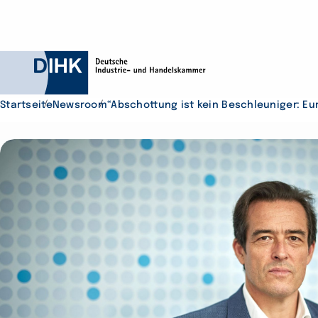
Startseite
Newsroom
“Abschottung ist kein Beschleuniger: Eu
Durchsuchen Sie D