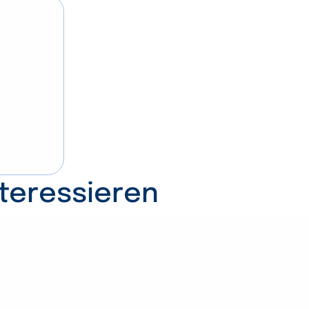
nteressieren