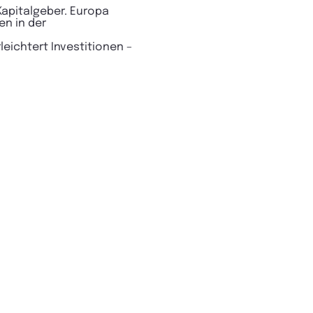
Kapitalgeber. Europa
en in der
leichtert Investitionen –