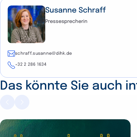
Susanne Schraff
Pressesprecherin
E-Mail
schraff.susanne@dihk.de
Telefon
+32 2 286 1634
Das könnte Sie auch i