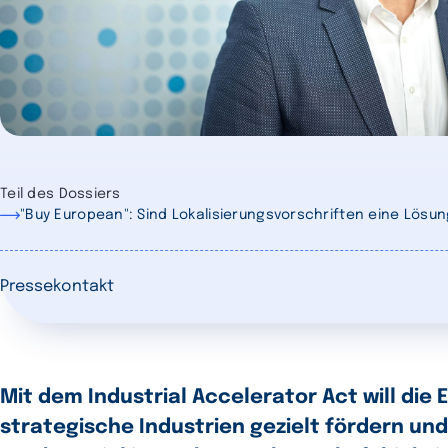
Teil des Dossiers
"Buy European": Sind Lokalisierungsvorschriften eine Lösu
Pressekontakt
Mit dem Industrial Accelerator Act will d
strategische Industrien gezielt fördern un