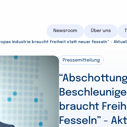
Newsroom
Über uns
ropas Industrie braucht Freiheit statt neuer Fesseln” - Aktue
Pressemitteilung
IHK.de
“Abschottung 
Beschleuniger
braucht Freih
Suchen
Fesseln” - Ak