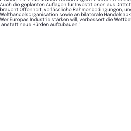
Auch die geplanten Auflagen für Investitionen aus Dritts
braucht Offenheit, verlässliche Rahmenbedingungen, und
Welthandelsorganisation sowie an bilaterale Handelsa
Wer Europas Industrie stärken will, verbessert die Wettbe
anstatt neue Hürden aufzubauen.“