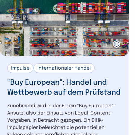
Impulse
Internationaler Handel
"Buy European": Handel und
Wettbewerb auf dem Prüfstand
Zunehmend wird in der EU ein "Buy European"-
Ansatz, also der Einsatz von Local-Content-
Vorgaben, in Betracht gezogen. Ein DIHK-
Impulspapier beleuchtet die potenziellen
Folgen solcher verpflichtender lokaler