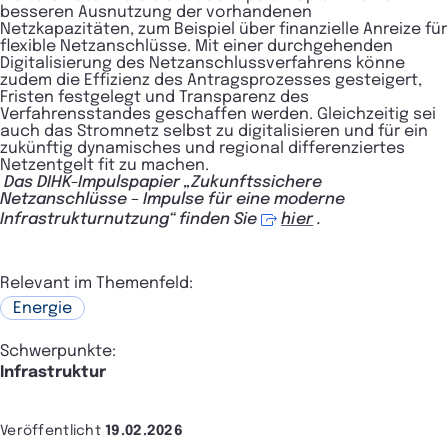
besseren Ausnutzung der vorhandenen
Netzkapazitäten, zum Beispiel über finanzielle Anreize für
flexible Netzanschlüsse. Mit einer durchgehenden
Digitalisierung des Netzanschlussverfahrens könne
zudem die Effizienz des Antragsprozesses gesteigert,
Fristen festgelegt und Transparenz des
Verfahrensstandes geschaffen werden. Gleichzeitig sei
auch das Stromnetz selbst zu digitalisieren und für ein
zukünftig dynamisches und regional differenziertes
Netzentgelt fit zu machen.
Das DIHK-Impulspapier „Zukunftssichere
Netzanschlüsse – Impulse für eine moderne
Infrastrukturnutzung“ finden Sie
hier
.
Relevant im Themenfeld:
Energie
Schwerpunkte:
Infrastruktur
Veröffentlicht
19.02.2026