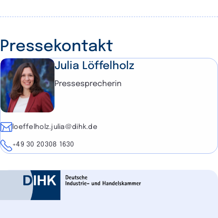
Pressekontakt
Julia Löffelholz
Pressesprecherin
E-Mail
loeffelholz.julia@dihk.de
Telefon
+49 30 20308 1630