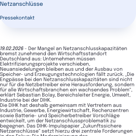
Netzanschlüsse
Pressekontakt
19.02.2026
-
Der Mangel an Netzanschlusskapazitäten
bremst zunehmend den Wirtschaftsstandort
Deutschland aus: Unternehmen müssen
Elektrifizierungsprojekte verschieben,
Neuansiedelungen bleiben aus und der Ausbau von
Speicher- und Erzeugungstechnologien fällt zurück. „Die
Engpässe bei den Netzanschlusskapazitäten sind nicht
nur für die Netzbetreiber eine Herausforderung, sondern
für alle Wirtschaftsbranchen ein wachsendes Problem“,
erklärt Sebastian Bolay, Bereichsleiter Energie, Umwelt,
Industrie bei der DIHK.
Die DIHK hat deshalb gemeinsam mit Vertretern aus
Industrie, Gewerbe, Energiewirtschaft, Rechenzentren
sowie Batterie- und Speicherbetreiber Vorschläge
entwickelt, um der Netzanschlussproblematik zu
begegnen. Das DIHK-Impulspapier „Zukunftssichere
Netzanschlüsse“ setzt hierzu drei zentrale Forderungen