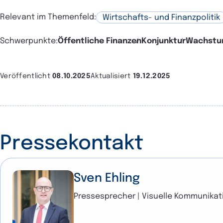
Relevant im Themenfeld:
Wirtschafts- und Finanzpolitik
Schwerpunkte:
Öffentliche Finanzen
Konjunktur
Wachst
Veröffentlicht
08.10.2025
Aktualisiert
19.12.2025
Pressekontakt
Sven Ehling
Pressesprecher | Visuelle Kommunikat