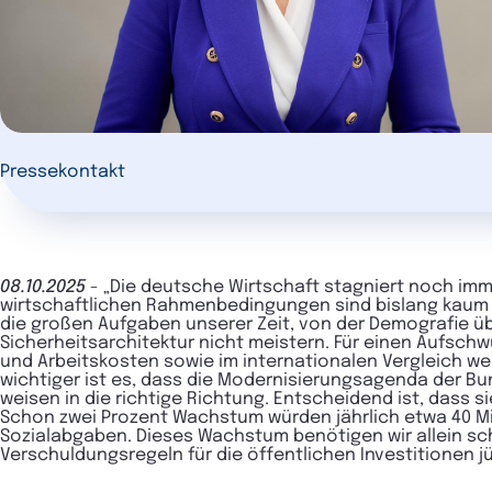
Pressekontakt
08.10.2025
- „Die deutsche Wirtschaft stagniert noch imm
wirtschaftlichen Rahmenbedingungen sind bislang kaum 
die großen Aufgaben unserer Zeit, von der Demografie ü
Sicherheitsarchitektur nicht meistern. Für einen Aufsch
und Arbeitskosten sowie im internationalen Vergleich w
wichtiger ist es, dass die Modernisierungsagenda der 
weisen in die richtige Richtung. Entscheidend ist, dass si
Schon zwei Prozent Wachstum würden jährlich etwa 40 Mil
Sozialabgaben. Dieses Wachstum benötigen wir allein sch
Verschuldungsregeln für die öffentlichen Investitionen 