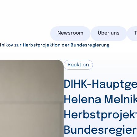
Newsroom
Über uns
nikov zur Herbstprojektion der Bundesregierung
Reaktion
IHK.de
DIHK-Hauptge
Helena Melnik
Herbstprojek
Suchen
Bundesregie