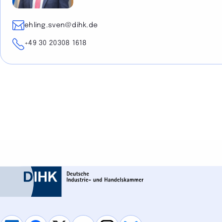
E-Mail
ehling.sven@dihk.de
Telefon
+49 30 20308 1618