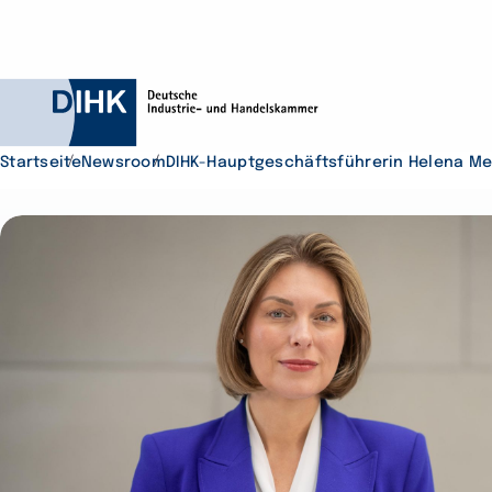
Startseite
Newsroom
DIHK-Hauptgeschäftsführerin Helena Mel
Durchsuchen Sie D