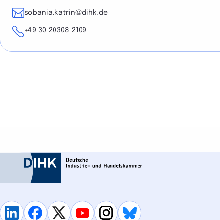
E-Mail
sobania.katrin@dihk.de
Telefon
+49 30 20308 2109