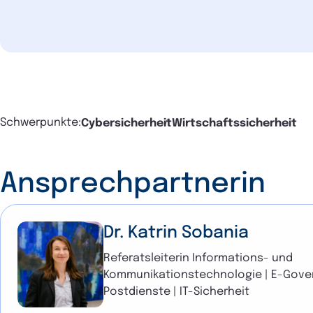
Verpflichtungen beim Management von
evaluiert werden.
Schwerpunkte:
Cybersicherheit
Wirtschaftssicherheit
Ansprechpartnerin
Dr. Katrin Sobania
Referatsleiterin Informations- und
Kommunikationstechnologie | E-Gove
Postdienste | IT-Sicherheit