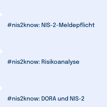
#nis2know: NIS-2-Meldepflicht
#nis2know: Risikoanalyse
#nis2know: DORA und NIS-2