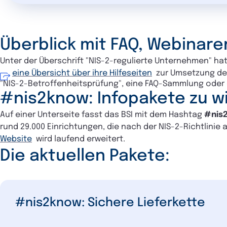
Überblick mit FAQ, Webinar
Unter der Überschrift "NIS-2-regulierte Unternehmen" hat
eine Übersicht über ihre Hilfeseiten
zur Umsetzung der
"NIS-2-Betroffenheitsprüfung", eine FAQ-Sammlung oder 
#nis2know:
Infopakete zu 
Auf einer Unterseite fasst das BSI mit dem Hashtag
#nis
rund
29.000 Einrichtungen, die nach der NIS-2-Richtlinie 
Website
wird laufend erweitert.
Die aktuellen Pakete:
#nis2know: Sichere Lieferkette