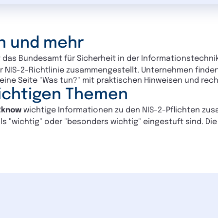
en und mehr
 das Bundesamt für Sicherheit in der Informationstechnik
 NIS-2-Richtlinie zusammengestellt. Unternehmen finden
eine Seite "Was tun?" mit praktischen Hinweisen und rec
wichtigen Themen
2know
wichtige Informationen zu den NIS-2-Pflichten zus
als "wichtig" oder "besonders wichtig" eingestuft sind
. Di