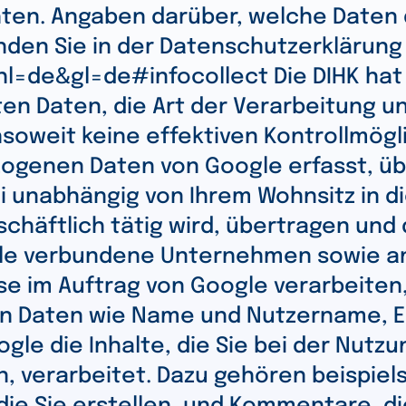
ten. Angaben darüber, welche Daten 
den Sie in der Datenschutzerklärung
hl=de&gl=de#infocollect Die DIHK hat 
en Daten, die Art der Verarbeitung u
insoweit keine effektiven Kontrollmög
ogenen Daten von Google erfasst, üb
unabhängig von Ihrem Wohnsitz in die
chäftlich tätig wird, übertragen und 
ogle verbundene Unternehmen sowie a
 im Auftrag von Google verarbeiten, 
nen Daten wie Name und Nutzername, 
e die Inhalte, die Sie bei der Nutzun
 verarbeitet. Dazu gehören beispiels