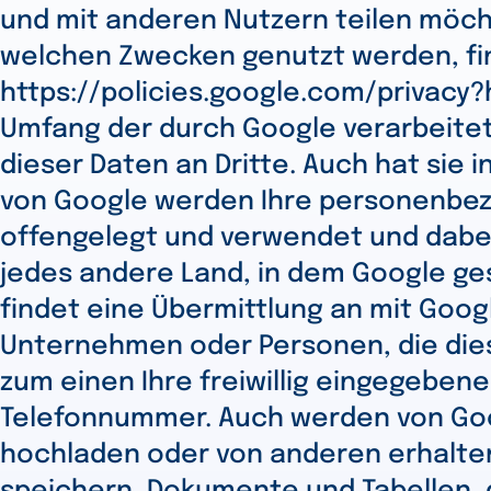
und mit anderen Nutzern teilen möch
welchen Zwecken genutzt werden, fin
https://policies.google.com/privacy?
Umfang der durch Google verarbeitet
dieser Daten an Dritte. Auch hat sie 
von Google werden Ihre personenbez
offengelegt und verwendet und dabei 
jedes andere Land, in dem Google ges
findet eine Übermittlung an mit Go
Unternehmen oder Personen, die diese
zum einen Ihre freiwillig eingegebe
Telefonnummer. Auch werden von Googl
hochladen oder von anderen erhalten,