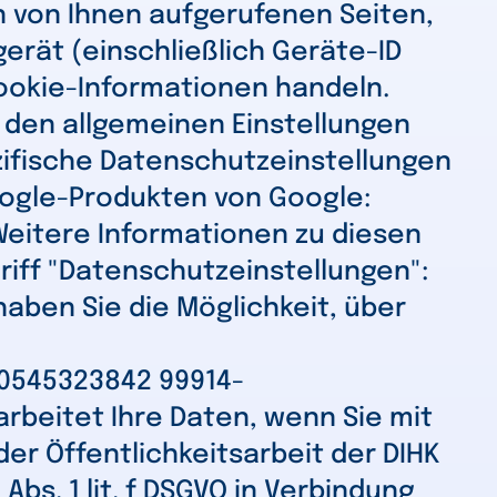
 von Ihnen aufgerufenen Seiten,
erät (einschließlich Geräte-ID
ookie-Informationen handeln.
i den allgemeinen Einstellungen
zifische Datenschutzeinstellungen
oogle-Produkten von Google:
Weitere Informationen zu diesen
riff "Datenschutzeinstellungen":
aben Sie die Möglichkeit, über
70545323842 99914-
rbeitet Ihre Daten, wenn Sie mit
er Öffentlichkeitsarbeit der DIHK
s. 1 lit. f DSGVO in Verbindung