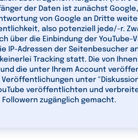
änger der Daten ist zunächst Google,
ntwortung von Google an Dritte weit
tlichkeit, also potenziell jede/-r. Zw
h über die Einbindung der YouTube-Vi
die IP-Adressen der Seitenbesucher a
keinerlei Tracking statt. Die von Ihn
und die unter Ihrem Account veröffen
re Veröffentlichungen unter "Diskussi
YouTube veröffentlichten und verbrei
 Followern zugänglich gemacht.