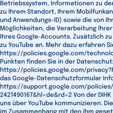
Betriebssystem, Informationen zu de
zu Ihrem Standort, Ihrem Mobilfunkan
und Anwendungs-ID) sowie die von I
Möglichkeiten, die Verarbeitung Ihre
Ihres Google-Accounts. Zusätzlich zu
zu YouTube an. Mehr dazu erfahren S
https://policies.google.com/technol
Punkten finden Sie in der Datenschu
https://policies.google.com/privacy?
das Google-Datenschutzformular Inf
https://support.google.com/policies
2421490167&hl=de&rd=2 Von der DIHK v
uns über YouTube kommunizieren. Die 
im Zusammenhang mit den ihm gesetzli