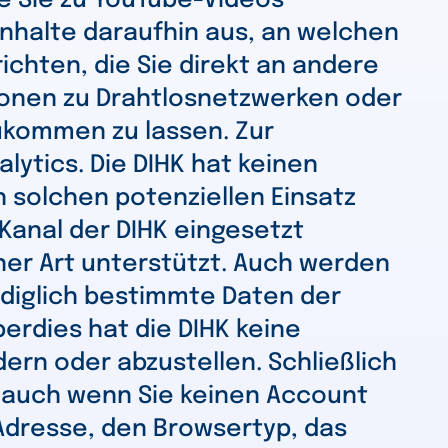
e Sie zu YouTube-Videos
Inhalte daraufhin aus, an welchen
ichten, die Sie direkt an andere
ionen zu Drahtlosnetzwerken oder
ukommen zu lassen. Zur
ytics. Die DIHK hat keinen
n solchen potenziellen Einsatz
-Kanal der DIHK eingesetzt
ner Art unterstützt. Auch werden
ediglich bestimmte Daten der
erdies hat die DIHK keine
ern oder abzustellen. Schließlich
, auch wenn Sie keinen Account
-Adresse, den Browsertyp, das