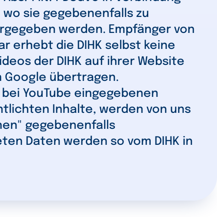
 wo sie gegebenenfalls zu
ergegeben werden. Empfänger von
ar erhebt die DIHK selbst keine
deos der DIHK auf ihrer Website
n Google übertragen.
en bei YouTube eingegebenen
tlichten Inhalte, werden von uns
onen" gegebenenfalls
teten Daten werden so vom DIHK in