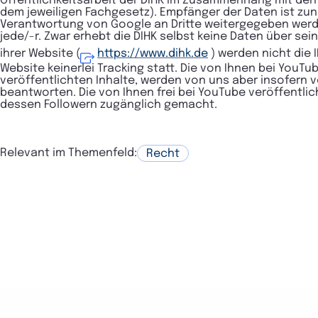
Öffentlichkeitsarbeit der DIHK im Zusammenhang mit den i
dem jeweiligen Fachgesetz). Empfänger der Daten ist zu
Verantwortung von Google an Dritte weitergegeben werden
jede/-r. Zwar erhebt die DIHK selbst keine Daten über se
ihrer Website (
https://www.dihk.de
) werden nicht die
Website keinerlei Tracking statt. Die von Ihnen bei You
veröffentlichten Inhalte, werden von uns aber insofern v
beantworten. Die von Ihnen frei bei YouTube veröffentl
dessen Followern zugänglich gemacht.
Relevant im Themenfeld:
Recht