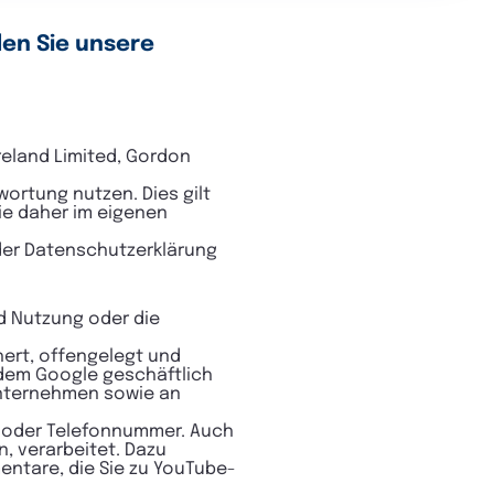
en Sie unsere
reland Limited, Gordon
ortung nutzen. Dies gilt
ie daher im eigenen
der Datenschutzerklärung
nd Nutzung oder die
ert, offengelegt und
 dem Google geschäftlich
 Unternehmen sowie an
e oder Telefonnummer. Auch
n, verarbeitet. Dazu
entare, die Sie zu YouTube-