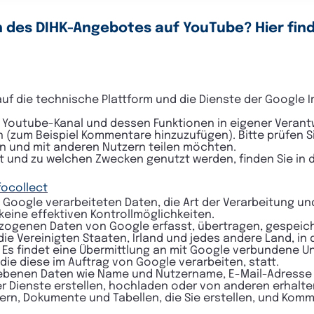
 des DIHK-Angebotes auf YouTube? Hier find
auf die technische Plattform und die Dienste der Google I
n Youtube-Kanal und dessen Funktionen in eigener Verantw
n (zum Beispiel Kommentare hinzuzufügen). Bitte prüfen S
en und mit anderen Nutzern teilen möchten.
 und zu welchen Zwecken genutzt werden, finden Sie in 
focollect
h Google verarbeiteten Daten, die Art der Verarbeitung u
keine effektiven Kontrollmöglichkeiten.
ogenen Daten von Google erfasst, übertragen, gespeich
e Vereinigten Staaten, Irland und jedes andere Land, in
t. Es findet eine Übermittlung an mit Google verbundene
e diese im Auftrag von Google verarbeiten, statt.
gegebenen Daten wie Name und Nutzername, E-Mail-Adress
er Dienste erstellen, hochladen oder von anderen erhalte
ern, Dokumente und Tabellen, die Sie erstellen, und Komm