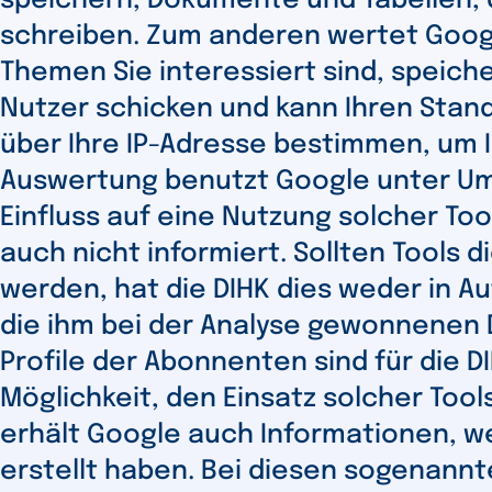
speichern, Dokumente und Tabellen, d
schreiben. Zum anderen wertet Googl
Themen Sie interessiert sind, speiche
Nutzer schicken und kann Ihren Stan
über Ihre IP-Adresse bestimmen, um 
Auswertung benutzt Google unter Ums
Einfluss auf eine Nutzung solcher To
auch nicht informiert. Sollten Tools 
werden, hat die DIHK dies weder in A
die ihm bei der Analyse gewonnenen D
Profile der Abonnenten sind für die D
Möglichkeit, den Einsatz solcher Tool
erhält Google auch Informationen, w
erstellt haben. Bei diesen sogenannt