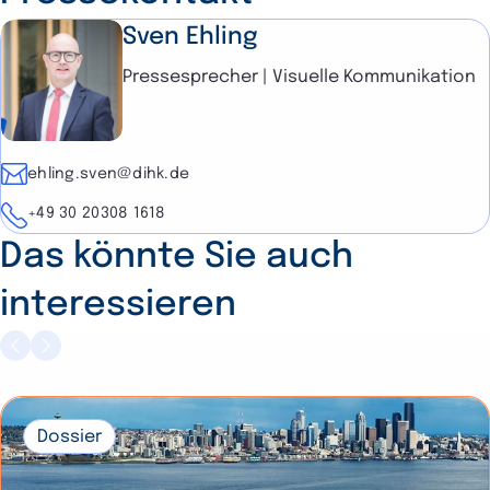
Sven Ehling
Pressesprecher | Visuelle Kommunikation
E-Mail
ehling.sven@dihk.de
Telefon
+49 30 20308 1618
Das könnte Sie auch
interessieren
Dossier