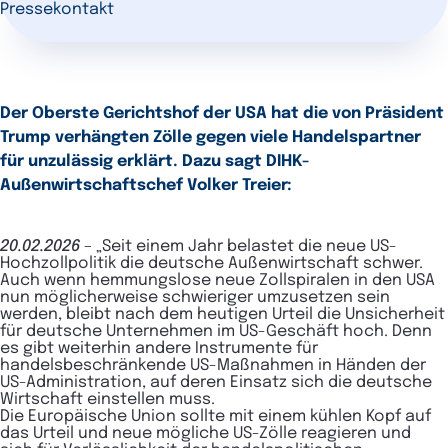
Pressekontakt
Der Oberste Gerichtshof der USA hat die von Präsident
Trump verhängten Zölle gegen viele Handelspartner
für unzulässig erklärt. Dazu sagt DIHK-
Außenwirtschaftschef Volker Treier:
20.02.2026
–
„Seit einem Jahr belastet die neue US-
Hochzollpolitik die deutsche Außenwirtschaft schwer.
Auch wenn hemmungslose neue Zollspiralen in den USA
nun möglicherweise schwieriger umzusetzen sein
werden, bleibt nach dem heutigen Urteil die Unsicherheit
für deutsche Unternehmen im US-Geschäft hoch. Denn
es gibt weiterhin andere Instrumente für
handelsbeschränkende US-Maßnahmen in Händen der
US-Administration, auf deren Einsatz sich die deutsche
Wirtschaft einstellen muss.
Die Europäische Union sollte mit einem kühlen Kopf auf
das Urteil und neue mögliche US-Zölle reagieren und