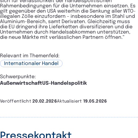
sich für Verlässlichkeit der handelspolitischen
Rahmenbedingungen für die Unternehmen einsetzen. Es
gilt gegenüber den USA weiterhin die Senkung aller WTO-
illegalen Zölle einzufordern – insbesondere im Stahl und
Aluminium-Bereich, samt Derivaten. Gleichzeitig muss
die EU dringend ihre Lieferketten diversifizieren und die
Unternehmen durch Handelsabkommen unterstützen,
die neue Märkte mit verlässlichen Partnern öffnen.“
Relevant im Themenfeld:
Internationaler Handel
Schwerpunkte:
Außenwirtschaft
US-Handelspolitik
Veröffentlicht
20.02.2026
Aktualisiert
19.05.2026
Pressekontakt