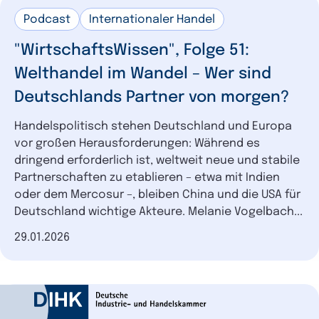
Podcast
Internationaler Handel
"WirtschaftsWissen", Folge 51:
Welthandel im Wandel – Wer sind
Deutschlands Partner von morgen?
Handelspolitisch stehen Deutschland und Europa
vor großen Herausforderungen: Während es
dringend erforderlich ist, weltweit neue und stabile
Partnerschaften zu etablieren – etwa mit Indien
oder dem Mercosur –, bleiben China und die USA für
Deutschland wichtige Akteure. Melanie Vogelbach...
Datum der Veröffentlichung
29.01.2026