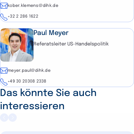
E-Mail
kober.klemens@dihk.de
Telefon
+32 2 286 1622
Paul Meyer
Referatsleiter US-Handelspolitik
E-Mail
meyer.paul@dihk.de
Telefon
+49 30 20308 2338
Das könnte Sie auch
interessieren