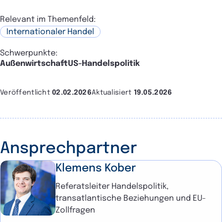
Relevant im Themenfeld:
Internationaler Handel
Schwerpunkte:
Außenwirtschaft
US-Handelspolitik
Veröffentlicht
02.02.2026
Aktualisiert
19.05.2026
Ansprechpartner
Klemens Kober
Referatsleiter Handelspolitik,
transatlantische Beziehungen und EU-
Zollfragen