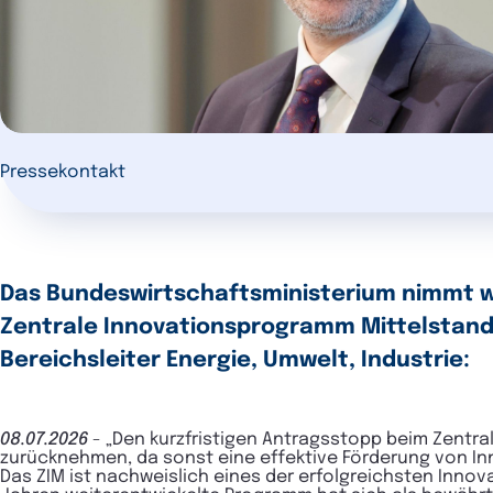
Pressekontakt
Das Bundeswirtschaftsministerium nimmt we
Zentrale Innovationsprogramm Mittelstand (
Bereichsleiter Energie, Umwelt, Industrie:
08.07.2026
- „Den kurzfristigen Antragsstopp beim Zentra
zurücknehmen, da sonst eine effektive Förderung von In
Das ZIM ist nachweislich eines der erfolgreichsten Inn