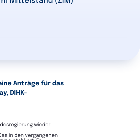
m Mittelstand (ZIM)
ine Anträge für das
ay, DIHK-
ndesregierung wieder
 Das in den vergangenen