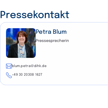
Pressekontakt
Petra Blum
Pressesprecherin
E-Mail
blum.petra@dihk.de
Telefon
+49 30 20308 1627