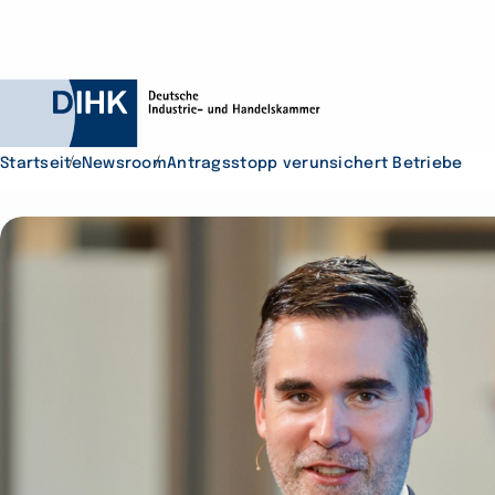
Startseite
Newsroom
Antragsstopp verunsichert Betriebe
Durchsuchen Sie D