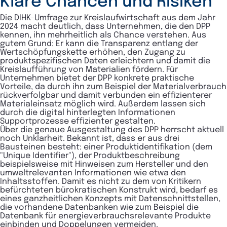
Klare Chancen und Risiken
Die DIHK-Umfrage zur Kreislaufwirtschaft aus dem Jahr
2024 macht deutlich, dass Unternehmen, die den DPP
kennen, ihn mehrheitlich als Chance verstehen. Aus
gutem Grund: Er kann die Transparenz entlang der
Wertschöpfungskette erhöhen, den Zugang zu
produktspezifischen Daten erleichtern und damit die
Kreislaufführung von Materialien fördern. Für
Unternehmen bietet der DPP konkrete praktische
Vorteile, da durch ihn zum Beispiel der Materialverbrauch
rückverfolgbar und damit verbunden ein effizienterer
Materialeinsatz möglich wird. Außerdem lassen sich
durch die digital hinterlegten Informationen
Supportprozesse effizienter gestalten.
Über die genaue Ausgestaltung des DPP herrscht aktuell
noch Unklarheit. Bekannt ist, dass er aus drei
Bausteinen besteht: einer Produktidentifikation (dem
"Unique Identifier"), der Produktbeschreibung
beispielsweise mit Hinweisen zum Hersteller und den
umweltrelevanten Informationen wie etwa den
Inhaltsstoffen. Damit es nicht zu dem von Kritikern
befürchteten bürokratischen Konstrukt wird, bedarf es
eines ganzheitlichen Konzepts mit Datenschnittstellen,
die vorhandene Datenbanken wie zum Beispiel die
Datenbank für energieverbrauchsrelevante Produkte
einbinden und Doppelungen vermeiden.