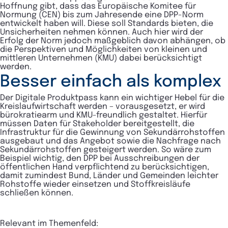
Hoffnung gibt, dass das Europäische Komitee für
Normung (CEN) bis zum Jahresende eine DPP-Norm
entwickelt haben will. Diese soll Standards bieten, die
Unsicherheiten nehmen können. Auch hier wird der
Erfolg der Norm jedoch maßgeblich davon abhängen, ob
die Perspektiven und Möglichkeiten von kleinen und
mittleren Unternehmen (KMU) dabei berücksichtigt
werden.
Besser einfach als komplex
Der Digitale Produktpass kann ein wichtiger Hebel für die
Kreislaufwirtschaft werden – vorausgesetzt, er wird
bürokratiearm und KMU-freundlich gestaltet. Hierfür
müssen Daten für Stakeholder bereitgestellt, die
Infrastruktur für die Gewinnung von Sekundärrohstoffen
ausgebaut und das Angebot sowie die Nachfrage nach
Sekundärrohstoffen gesteigert werden. So wäre zum
Beispiel wichtig, den DPP bei Ausschreibungen der
öffentlichen Hand verpflichtend zu berücksichtigen,
damit zumindest Bund, Länder und Gemeinden leichter
Rohstoffe wieder einsetzen und Stoffkreisläufe
schließen können.
Relevant im Themenfeld: