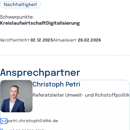
Nachhaltigkeit
Schwerpunkte:
Kreislaufwirtschaft
Digitalisierung
Veröffentlicht
02.12.2025
Aktualisiert
26.02.2026
Ansprechpartner
Christoph Petri
Referatsleiter Umwelt- und Rohstoffpolitik
E-Mail
petri.christoph@dihk.de