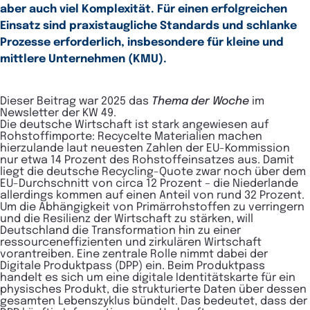
aber auch viel Komplexität. Für einen erfolgreichen
Einsatz sind praxistaugliche Standards und schlanke
Prozesse erforderlich, insbesondere für kleine und
mittlere Unternehmen (KMU).
Dieser Beitrag war 2025 das
Thema der Woche
im
Newsletter der KW 49.
Die deutsche Wirtschaft ist stark angewiesen auf
Rohstoffimporte: Recycelte Materialien machen
hierzulande laut neuesten Zahlen der EU-Kommission
nur etwa 14 Prozent des Rohstoffeinsatzes aus. Damit
liegt die deutsche Recycling-Quote zwar noch über dem
EU-Durchschnitt von circa 12 Prozent – die Niederlande
allerdings kommen auf einen Anteil von rund 32 Prozent.
Um die Abhängigkeit von Primärrohstoffen zu verringern
und die Resilienz der Wirtschaft zu stärken, will
Deutschland die Transformation hin zu einer
ressourceneffizienten und zirkulären Wirtschaft
vorantreiben. Eine zentrale Rolle nimmt dabei der
Digitale Produktpass (DPP) ein. Beim Produktpass
handelt es sich um eine digitale Identitätskarte für ein
physisches Produkt, die strukturierte Daten über dessen
gesamten Lebenszyklus bündelt. Das bedeutet, dass der