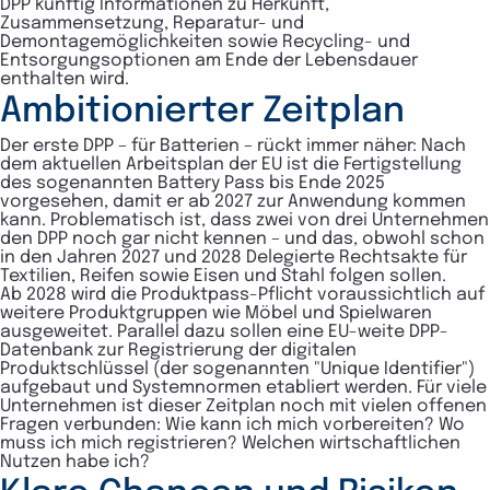
DPP künftig Informationen zu Herkunft,
Zusammensetzung, Reparatur- und
Demontagemöglichkeiten sowie Recycling- und
Entsorgungsoptionen am Ende der Lebensdauer
enthalten wird.
Ambitionierter Zeitplan
Der erste DPP – für Batterien – rückt immer näher: Nach
dem aktuellen Arbeitsplan der EU ist die Fertigstellung
des sogenannten Battery Pass bis Ende 2025
vorgesehen, damit er ab 2027 zur Anwendung kommen
kann. Problematisch ist, dass zwei von drei Unternehmen
den DPP noch gar nicht kennen – und das, obwohl schon
in den Jahren 2027 und 2028 Delegierte Rechtsakte für
Textilien, Reifen sowie Eisen und Stahl folgen sollen.
Ab 2028 wird die Produktpass-Pflicht voraussichtlich auf
weitere Produktgruppen wie Möbel und Spielwaren
ausgeweitet. Parallel dazu sollen eine EU-weite DPP-
Datenbank zur Registrierung der digitalen
Produktschlüssel (der sogenannten "Unique Identifier")
aufgebaut und Systemnormen etabliert werden. Für viele
Unternehmen ist dieser Zeitplan noch mit vielen offenen
Fragen verbunden: Wie kann ich mich vorbereiten? Wo
muss ich mich registrieren? Welchen wirtschaftlichen
Nutzen habe ich?