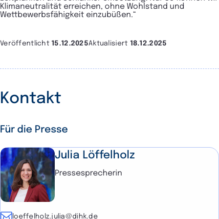
Klimaneutralität erreichen, ohne Wohlstand und
Wettbewerbsfähigkeit einzubüßen.“
Veröffentlicht
15.12.2025
Aktualisiert
18.12.2025
Kontakt
Für die Presse
Julia Löffelholz
Pressesprecherin
E-Mail
loeffelholz.julia@dihk.de