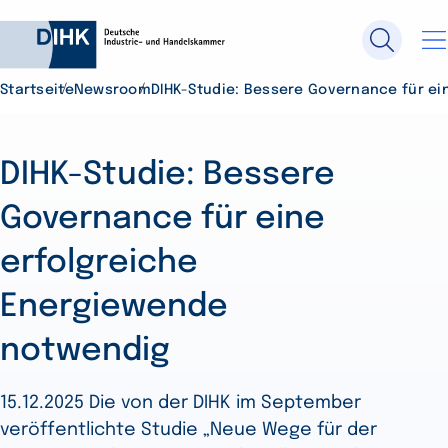
Startseite
Newsroom
DIHK-Studie: Bessere Governance für e
Durchsuchen Sie DIHK.de
DIHK-Studie: Bessere
Su
Governance für eine
erfolgreiche
Energiewende
notwendig
15.12.2025 Die von der DIHK im September
veröffentlichte Studie „Neue Wege für der