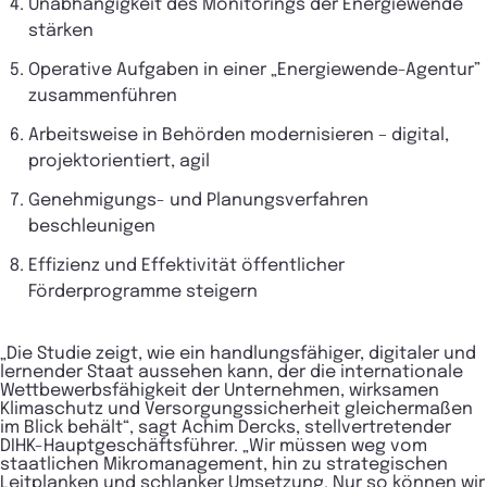
Unabhängigkeit des Monitorings der Energiewende
stärken
Operative Aufgaben in einer „Energiewende-Agentur”
zusammenführen
Arbeitsweise in Behörden modernisieren – digital,
projektorientiert, agil
Genehmigungs- und Planungsverfahren
beschleunigen
Effizienz und Effektivität öffentlicher
Förderprogramme steigern
„Die Studie zeigt, wie ein handlungsfähiger, digitaler und
lernender Staat aussehen kann, der die internationale
Wettbewerbsfähigkeit der Unternehmen, wirksamen
Klimaschutz und Versorgungssicherheit gleichermaßen
im Blick behält“, sagt Achim Dercks, stellvertretender
DIHK-Hauptgeschäftsführer. „Wir müssen weg vom
staatlichen Mikromanagement, hin zu strategischen
Leitplanken und schlanker Umsetzung. Nur so können wir