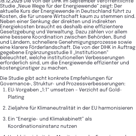
15.12.2025
Die von der DIHK im September veröffentlichte
Studie „Neue Wege für der Energiewende“ zeigt: Der
aktuelle Kurs der Energiewende in Deutschland führt zu
Kosten, die für unsere Wirtschaft kaum zu stemmen sind.
Neben einer Senkung der direkten und indirekten
Energiekosten braucht es deshalb eine effizientere
Gesetzgebung und Verwaltung. Dazu zählen vor allem
eine bessere Koordination zwischen Behörden, Bund
und Ländern, schnellere Genehmigungsprozesse sowie
eine klarere Förderlandschaft. Die von der DIHK in Auftrag
gegebene Ergänzungsstudie II „Institutionen“
beleuchtet, welche institutionellen Verbesserungen
erforderlich sind, um die Energiewende effizienter und
kostengünstiger zu machen.
Die Studie gibt acht konkrete Empfehlungen für
Governance‑, Struktur- und Prozessverbesserungen:
EU-Vorgaben „1:1“ umsetzen – Verzicht auf Gold-
Plating
Zieljahre für Klimaneutralität in der EU harmonisieren
Ein “Energie- und Klimakabinett” als
Koordinationsinstanz nutzen