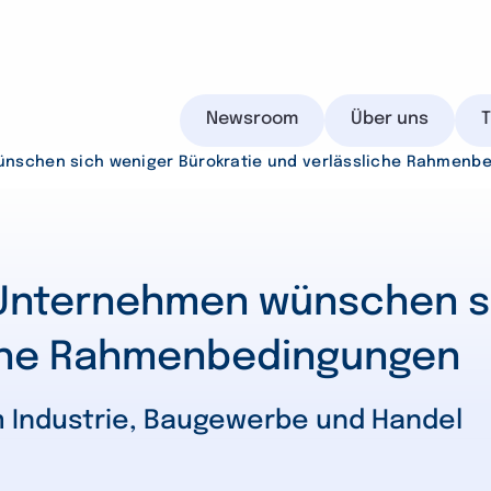
Newsroom
Über uns
nschen sich weniger Bürokratie und verlässliche Rahmenb
IHK.de
Unternehmen wünschen s
iche Rahmenbedingungen
Suchen
m Industrie, Baugewerbe und Handel