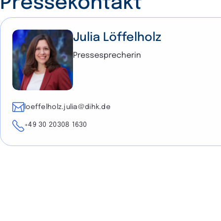
Pressekontakt
Julia Löffelholz
Pressesprecherin
E-Mail
loeffelholz.julia@dihk.de
Telefon
+49 30 20308 1630