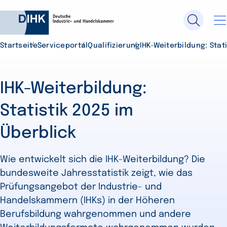
Startseite
Serviceportal
Qualifizierung
IHK-Weiterbildung: Stat
Durchsuchen Sie DIHK.de
IHK-Weiterbildung:
Su
Statistik 2025 im
Überblick
Wie entwickelt sich die IHK-Weiterbildung? Die
bundesweite Jahresstatistik zeigt, wie das
Prüfungsangebot der Industrie- und
Handelskammern (IHKs) in der Höheren
Berufsbildung wahrgenommen und andere