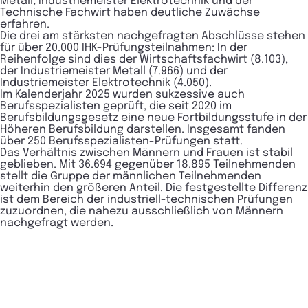
Metall, Industriemeister Elektrotechnik und der
Technische Fachwirt haben deutliche Zuwächse
erfahren.
Die drei am stärksten nachgefragten Abschlüsse stehen
für über 20.000 IHK-Prüfungsteilnahmen: In der
Reihenfolge sind dies der Wirtschaftsfachwirt (8.103),
der Industriemeister Metall (7.966) und der
Industriemeister Elektrotechnik (4.050).
Im Kalenderjahr 2025 wurden sukzessive auch
Berufsspezialisten geprüft, die seit 2020 im
Berufsbildungsgesetz eine neue Fortbildungsstufe in der
Höheren Berufsbildung darstellen. Insgesamt fanden
über 250 Berufsspezialisten-Prüfungen statt.
Das Verhältnis zwischen Männern und Frauen ist stabil
geblieben. Mit 36.694 gegenüber 18.895 Teilnehmenden
stellt die Gruppe der männlichen Teilnehmenden
weiterhin den größeren Anteil. Die festgestellte Differenz
ist dem Bereich der industriell-technischen Prüfungen
zuzuordnen, die nahezu ausschließlich von Männern
nachgefragt werden.