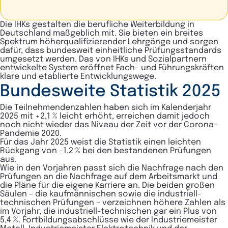
Die IHKs gestalten die berufliche Weiterbildung in
Deutschland maßgeblich mit. Sie bieten ein breites
Spektrum höherqualifizierender Lehrgänge und sorgen
dafür, dass bundesweit einheitliche Prüfungsstandards
umgesetzt werden. Das von IHKs und Sozialpartnern
entwickelte System eröffnet Fach- und Führungskräften
klare und etablierte Entwicklungswege.
Bundesweite Statistik 2025
Die Teilnehmendenzahlen haben sich im Kalenderjahr
2025 mit +2,1 % leicht erhöht, erreichen damit jedoch
noch nicht wieder das Niveau der Zeit vor der Corona-
Pandemie 2020.
Für das Jahr 2025 weist die Statistik einen leichten
Rückgang von -1,2 % bei den bestandenen Prüfungen
aus.
Wie in den Vorjahren passt sich die Nachfrage nach den
Prüfungen an die Nachfrage auf dem Arbeitsmarkt und
die Pläne für die eigene Karriere an. Die beiden großen
Säulen – die kaufmännischen sowie die industriell-
technischen Prüfungen – verzeichnen höhere Zahlen als
im Vorjahr, die industriell-technischen gar ein Plus von
5,4 %. Fortbildungsabschlüsse wie der Industriemeister