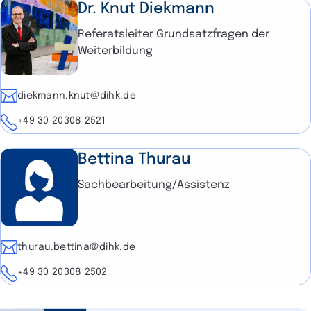
Dr. Knut Diekmann
Referatsleiter Grundsatzfragen der
Weiterbildung
E-Mail
diekmann.knut@dihk.de
Telefon
+49 30 20308 2521
Bettina Thurau
Sachbearbeitung/Assistenz
E-Mail
thurau.bettina@dihk.de
Telefon
+49 30 20308 2502