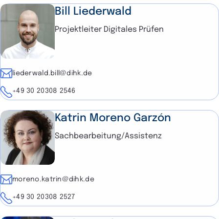
Bill Liederwald
Projektleiter Digitales Prüfen
E-Mail
liederwald.bill@dihk.de
Telefon
+49 30 20308 2546
Katrin Moreno Garzón
Sachbearbeitung/Assistenz
E-Mail
moreno.katrin@dihk.de
Telefon
+49 30 20308 2527