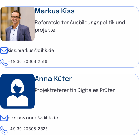
Markus Kiss
Referatsleiter Ausbildungspolitik und -
projekte
E-Mail
kiss.markus@dihk.de
Telefon
+49 30 20308 2516
Anna Küter
Projektreferentin Digitales Prüfen
E-Mail
denisov.anna@dihk.de
Telefon
+49 30 20308 2526