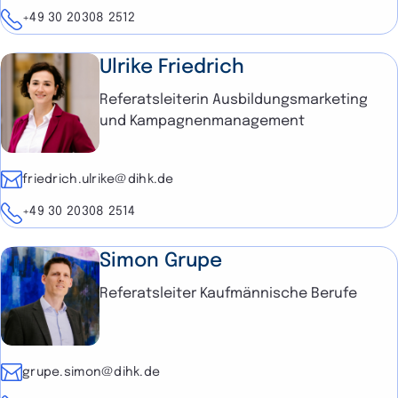
Telefon
+49 30 20308 2512
Ulrike Friedrich
Referatsleiterin Ausbildungsmarketing
und Kampagnenmanagement
E-Mail
friedrich.ulrike@dihk.de
Telefon
+49 30 20308 2514
Simon Grupe
Referatsleiter Kaufmännische Berufe
E-Mail
grupe.simon@dihk.de