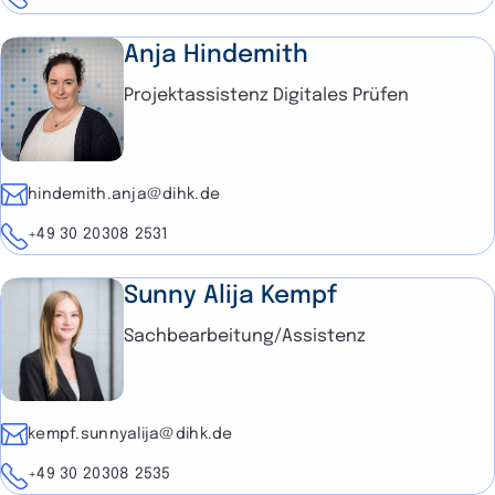
Anja Hindemith
Projektassistenz Digitales Prüfen
E-Mail
hindemith.anja@dihk.de
Telefon
+49 30 20308 2531
Sunny Alija Kempf
Sachbearbeitung/Assistenz
E-Mail
kempf.sunnyalija@dihk.de
Telefon
+49 30 20308 2535