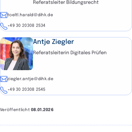
Referatsleiter Bildungsrecht
E-Mail
toeltl.harald@dihk.de
Telefon
+49 30 20308 2534
Antje Ziegler
Referatsleiterin Digitales Prüfen
E-Mail
ziegler.antje@dihk.de
Telefon
+49 30 20308 2545
Veröffentlicht
08.01.2026