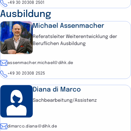
Telefon
+49 30 20308 2501
Ausbildung
Michael Assenmacher
Referatsleiter Weiterentwicklung der
Beruflichen Ausbildung
E-Mail
assenmacher.michael@dihk.de
Telefon
+49 30 20308 2525
Diana di Marco
Sachbearbeitung/Assistenz
E-Mail
dimarco.diana@dihk.de