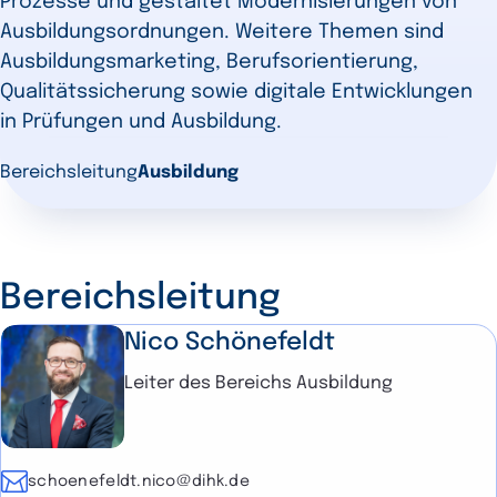
Prozesse und gestaltet Modernisierungen von
Ausbildungsordnungen. Weitere Themen sind
Ausbildungsmarketing, Berufsorientierung,
Qualitätssicherung sowie digitale Entwicklungen
in Prüfungen und Ausbildung.
Bereichsleitung
Ausbildung
Bereichsleitung
Nico Schönefeldt
Leiter des Bereichs Ausbildung
E-Mail
schoenefeldt.nico@dihk.de