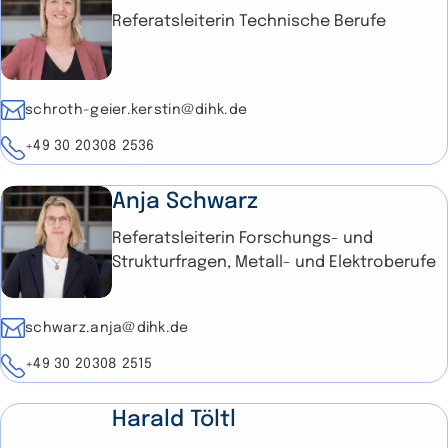
Referatsleiterin Technische Berufe
E-Mail
schroth-geier.kerstin@dihk.de
Telefon
+49 30 20308 2536
Anja Schwarz
Referatsleiterin Forschungs- und
Strukturfragen, Metall- und Elektroberufe
E-Mail
schwarz.anja@dihk.de
Telefon
+49 30 20308 2515
Harald Töltl