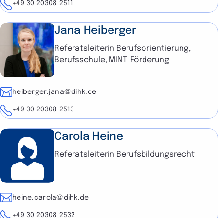
Telefon
+49 30 20308 2511
Jana Heiberger
Referatsleiterin Berufsorientierung,
Berufsschule, MINT-Förderung
E-Mail
heiberger.jana@dihk.de
Telefon
+49 30 20308 2513
Carola Heine
Referatsleiterin Berufsbildungsrecht
E-Mail
heine.carola@dihk.de
Telefon
+49 30 20308 2532