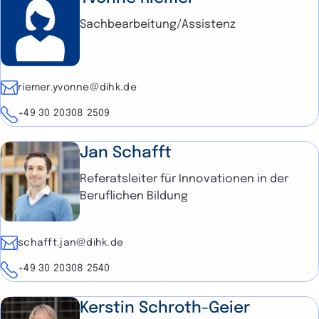
Sachbearbeitung/Assistenz
E-Mail
riemer.yvonne@dihk.de
Telefon
+49 30 20308 2509
Jan Schafft
Referatsleiter für Innovationen in der
Beruflichen Bildung
E-Mail
schafft.jan@dihk.de
Telefon
+49 30 20308 2540
Kerstin Schroth-Geier