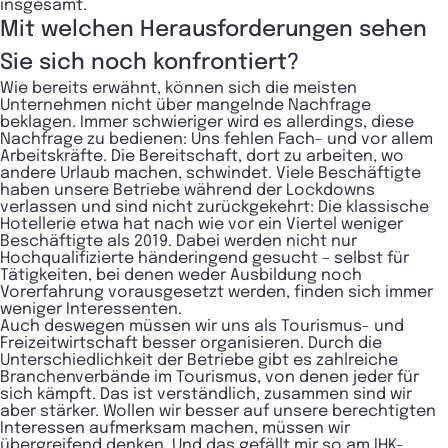
insgesamt.
Mit welchen Herausforderungen sehen
Sie sich noch konfrontiert?
Wie bereits erwähnt, können sich die meisten
Unternehmen nicht über mangelnde Nachfrage
beklagen. Immer schwieriger wird es allerdings, diese
Nachfrage zu bedienen: Uns fehlen Fach- und vor allem
Arbeitskräfte. Die Bereitschaft, dort zu arbeiten, wo
andere Urlaub machen, schwindet. Viele Beschäftigte
haben unsere Betriebe während der Lockdowns
verlassen und sind nicht zurückgekehrt: Die klassische
Hotellerie etwa hat nach wie vor ein Viertel weniger
Beschäftigte als 2019. Dabei werden nicht nur
Hochqualifizierte händeringend gesucht – selbst für
Tätigkeiten, bei denen weder Ausbildung noch
Vorerfahrung vorausgesetzt werden, finden sich immer
weniger Interessenten.
Auch deswegen müssen wir uns als Tourismus- und
Freizeitwirtschaft besser organisieren. Durch die
Unterschiedlichkeit der Betriebe gibt es zahlreiche
Branchenverbände im Tourismus, von denen jeder für
sich kämpft. Das ist verständlich, zusammen sind wir
aber stärker. Wollen wir besser auf unsere berechtigten
Interessen aufmerksam machen, müssen wir
übergreifend denken. Und das gefällt mir so am IHK-