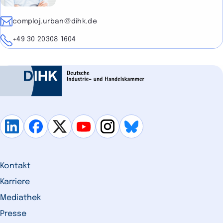
E-Mail
comploj.urban@dihk.de
Telefon
+49 30 20308 1604
Kontakt
Karriere
Mediathek
Presse