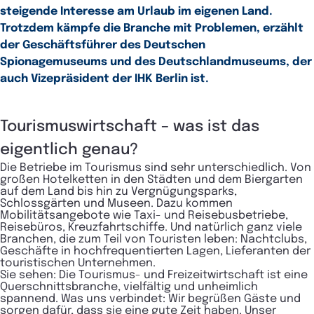
steigende Interesse am Urlaub im eigenen Land.
Trotzdem kämpfe die Branche mit Problemen, erzählt
der Geschäftsführer des Deutschen
Spionagemuseums und des Deutschlandmuseums, der
auch Vizepräsident der IHK Berlin ist.
Tourismuswirtschaft – was ist das
eigentlich genau?
Die Betriebe im Tourismus sind sehr unterschiedlich. Von
großen Hotelketten in den Städten und dem Biergarten
auf dem Land bis hin zu Vergnügungsparks,
Schlossgärten und Museen. Dazu kommen
Mobilitätsangebote wie Taxi- und Reisebusbetriebe,
Reisebüros, Kreuzfahrtschiffe. Und natürlich ganz viele
Branchen, die zum Teil von Touristen leben: Nachtclubs,
Geschäfte in hochfrequentierten Lagen, Lieferanten der
touristischen Unternehmen.
Sie sehen: Die Tourismus- und Freizeitwirtschaft ist eine
Querschnittsbranche, vielfältig und unheimlich
spannend. Was uns verbindet: Wir begrüßen Gäste und
sorgen dafür, dass sie eine gute Zeit haben. Unser