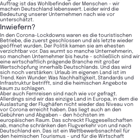
Auftrag ist das Wohlbefinden der Menschen – wir
machen Deutschland lebenswert. Leider wird die
Bedeutung unserer Unternehmen nach wie vor
unterschätzt.
Inwiefern?
In den Corona-Lockdowns waren es die touristischen
Betriebe, die zuerst geschlossen und als letzte wieder
geöffnet wurden. Der Politik kamen sie am ehesten
verzichtbar vor. Das wurmt so manche Unternehmerin,
so manchen Unternehmer bis heute – schließlich sind wir
eine wirtschaftlich prägende Branche mit großer
Wertschöpfung innerhalb Deutschlands. Und das wird
sich noch verstärken: Urlaub im eigenen Land ist im
Trend. Kein Wunder: Was Nachhaltigkeit, Standards und
Infrastruktur betrifft, sind die heimischen Angebote
kaum zu schlagen.
Aber auch Fernreisen sind nach wie vor gefragt.
Allerdings sind wir das einzige Land in Europa, in dem die
Auslastung der Flughäfen nicht wieder das Niveau von
vor Corona erreicht haben. Das liegt auch an den
Gebühren und Abgaben – den höchsten im
europäischen Raum. Das schreckt Fluggesellschaften
ab, manche schränken den Flugverkehr von und nach
Deutschland ein. Das ist ein Wettbewerbsnachteil für
den heimischen Tourismus – und für die Wirtschaft