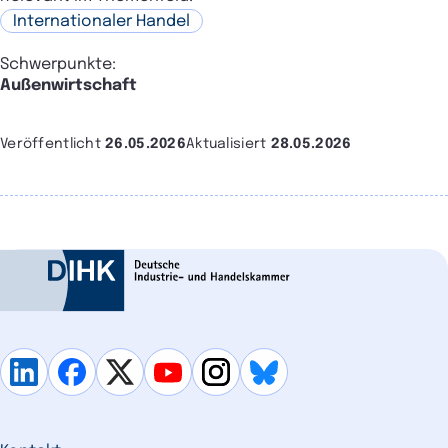
Internationaler Handel
Schwerpunkte:
Außenwirtschaft
Veröffentlicht
26.05.2026
Aktualisiert
28.05.2026