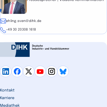
E-Mail
ehling.sven@dihk.de
Telefon
+49 30 20308 1618
Kontakt
Karriere
Mediathek