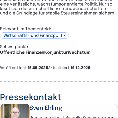
eine verlässliche, wachstumsorientierte Politik. Nur so
lässt sich die wirtschaftliche Trendwende schaffen –
und die Grundlage für stabile Steuereinnahmen sichern.
Relevant im Themenfeld:
Wirtschafts- und Finanzpolitik
Schwerpunkte:
Öffentliche Finanzen
Konjunktur
Wachstum
Veröffentlicht
15.05.2025
Aktualisiert
19.12.2025
Pressekontakt
Sven Ehling
Pressesprecher | Visuelle Kommunikation